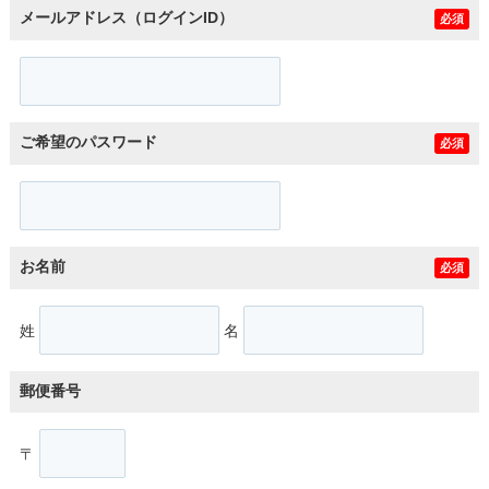
メールアドレス（ログインID）
必須
ご希望のパスワード
必須
お名前
必須
姓
名
郵便番号
〒