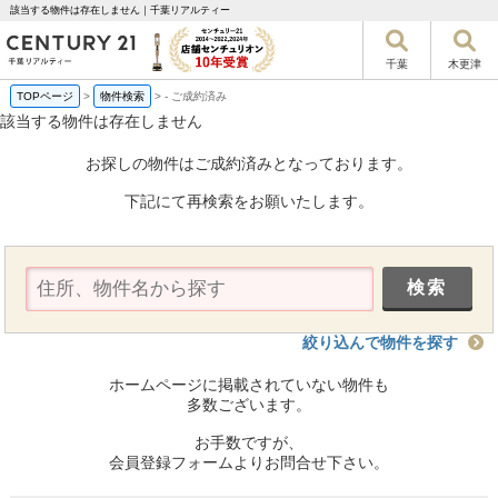
該当する物件は存在しません｜千葉リアルティー
千葉
木更津
TOPページ
>
物件検索
>
-
ご成約済み
該当する物件は存在しません
お探しの物件はご成約済みとなっております。
下記にて再検索をお願いたします。
絞り込んで物件を探す
ホームページに掲載されていない物件も
多数ございます。
お手数ですが、
会員登録フォームよりお問合せ下さい。