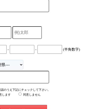
-
-
(半角数字)
確認のうえ下記にチェックして下さい。
意します
同意しません