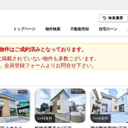
検索履歴
トップページ
物件検索
不動産売却
住宅ローン
千葉エリア
木更津エリア
物件はご成約済みとなっております。
に掲載されていない物件も多数ございます。
、会員登録フォームよりお問合せ下さい。