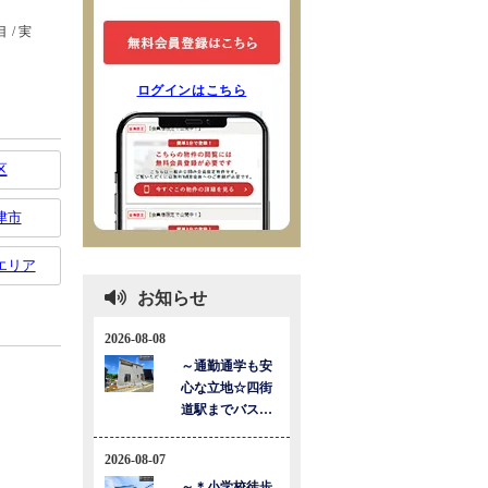
ログインはこちら
区
津市
エリア
お知らせ