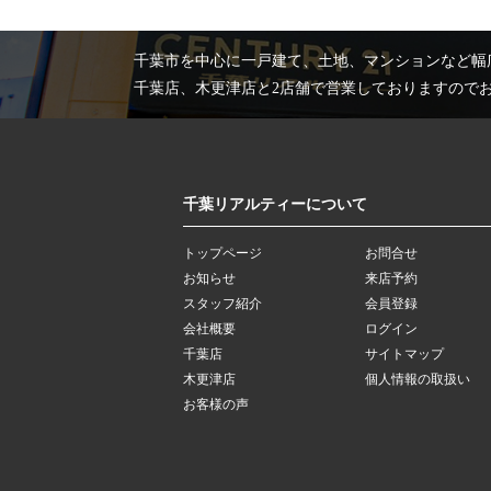
千葉市を中心に一戸建て、土地、マンションなど幅
千葉店、木更津店と2店舗で営業しておりますので
千葉リアルティーについて
トップページ
お問合せ
お知らせ
来店予約
スタッフ紹介
会員登録
会社概要
ログイン
千葉店
サイトマップ
木更津店
個人情報の取扱い
お客様の声