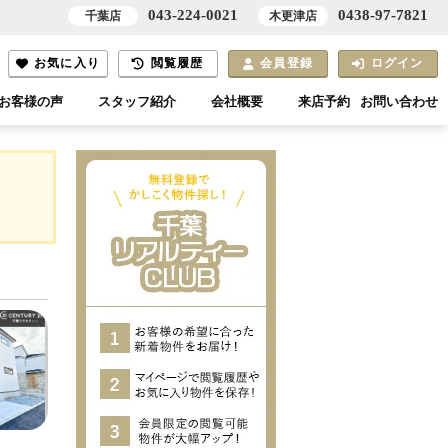
043-224-0021
0438-97-7821
千葉店
木更津店
お気に入り
閲覧履歴
会員登録
ログイン
お客様の声
スタッフ紹介
会社概要
来店予約
お問い合わせ