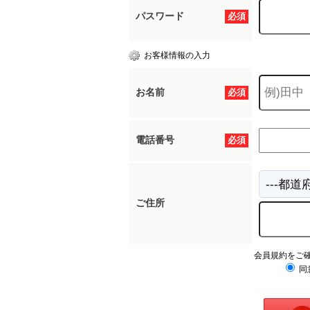
パスワード
必須
お客様情報の入力
お名前
必須
電話番号
必須
ご住所
会員規約をご
同