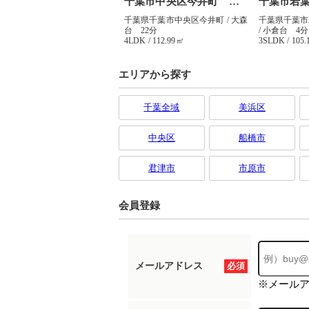
エリアから探す
千葉全域
美浜区
中央区
船橋市
君津市
市原市
会員登録
メールアドレス
必須
※メール