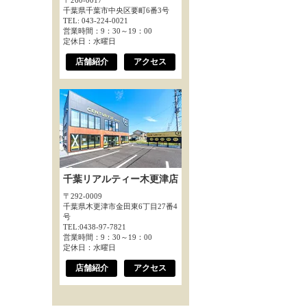
〒260-0017
千葉県千葉市中央区要町6番3号
TEL: 043-224-0021
営業時間：9：30～19：00
定休日：水曜日
店舗紹介
アクセス
千葉リアルティー木更津店
〒292-0009
千葉県木更津市金田東6丁目27番4
号
TEL:0438-97-7821
営業時間：9：30～19：00
定休日：水曜日
店舗紹介
アクセス