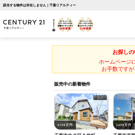
該当する物件は存在しません｜千葉リアルティー
お探しの
ホームページ
お手数ですが