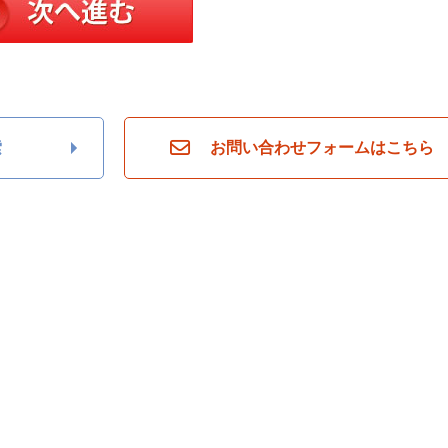
索
お問い合わせフォームはこちら