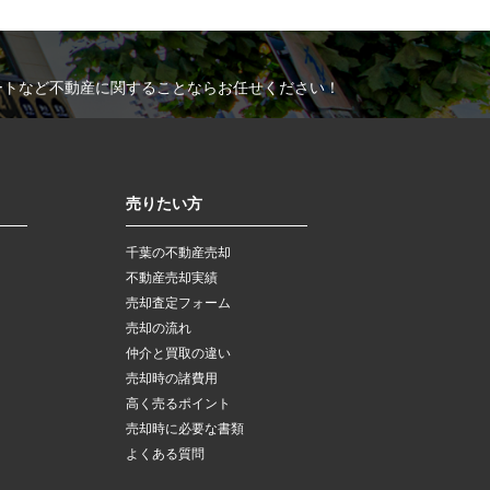
ートなど不動産に関することならお任せください！
売りたい方
千葉の不動産売却
不動産売却実績
売却査定フォーム
売却の流れ
仲介と買取の違い
売却時の諸費用
高く売るポイント
売却時に必要な書類
よくある質問