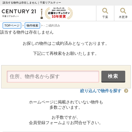
該当する物件は存在しません｜千葉リアルティー
千葉
木更津
TOPページ
>
物件検索
>
-
ご成約済み
該当する物件は存在しません
お探しの物件はご成約済みとなっております。
下記にて再検索をお願いたします。
絞り込んで物件を探す
ホームページに掲載されていない物件も
多数ございます。
お手数ですが、
会員登録フォームよりお問合せ下さい。