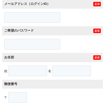
メールアドレス（ログインID）
必須
ご希望のパスワード
必須
お名前
必須
姓
名
郵便番号
〒