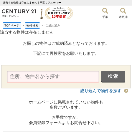
該当する物件は存在しません｜千葉リアルティー
千葉
木更津
TOPページ
>
物件検索
>
-
ご成約済み
該当する物件は存在しません
お探しの物件はご成約済みとなっております。
下記にて再検索をお願いたします。
絞り込んで物件を探す
ホームページに掲載されていない物件も
多数ございます。
お手数ですが、
会員登録フォームよりお問合せ下さい。