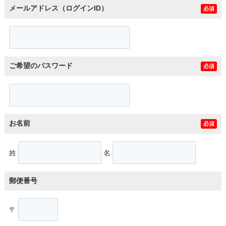
メールアドレス（ログインID）
必須
ご希望のパスワード
必須
お名前
必須
姓
名
郵便番号
〒