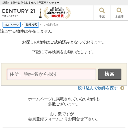
該当する物件は存在しません｜千葉リアルティー
千葉
木更津
TOPページ
>
物件検索
>
-
ご成約済み
該当する物件は存在しません
お探しの物件はご成約済みとなっております。
下記にて再検索をお願いたします。
絞り込んで物件を探す
ホームページに掲載されていない物件も
多数ございます。
お手数ですが、
会員登録フォームよりお問合せ下さい。