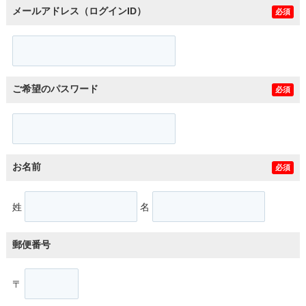
メールアドレス（ログインID）
必須
ご希望のパスワード
必須
お名前
必須
姓
名
郵便番号
〒