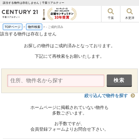
該当する物件は存在しません｜千葉リアルティー
千葉
木更津
TOPページ
>
物件検索
>
-
ご成約済み
該当する物件は存在しません
お探しの物件はご成約済みとなっております。
下記にて再検索をお願いたします。
絞り込んで物件を探す
ホームページに掲載されていない物件も
多数ございます。
お手数ですが、
会員登録フォームよりお問合せ下さい。