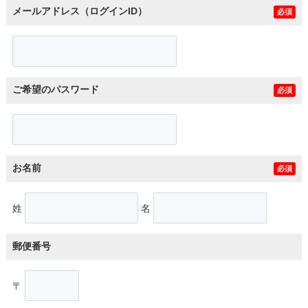
メールアドレス（ログインID）
必須
ご希望のパスワード
必須
お名前
必須
姓
名
郵便番号
〒