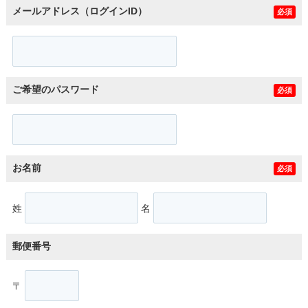
メールアドレス（ログインID）
必須
ご希望のパスワード
必須
お名前
必須
姓
名
郵便番号
〒