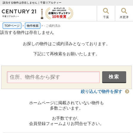
該当する物件は存在しません｜千葉リアルティー
千葉
木更津
TOPページ
>
物件検索
>
-
ご成約済み
該当する物件は存在しません
お探しの物件はご成約済みとなっております。
下記にて再検索をお願いたします。
絞り込んで物件を探す
ホームページに掲載されていない物件も
多数ございます。
お手数ですが、
会員登録フォームよりお問合せ下さい。