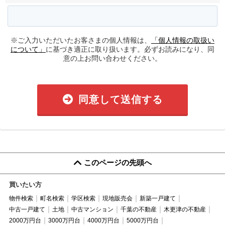
※ご入力いただいたお客さまの個人情報は、
「個人情報の取扱い
について」
に基づき適正に取り扱います。必ずお読みになり、同
意の上お問い合わせください。
同意して送信する
このページの先頭へ
買いたい方
物件検索
町名検索
学区検索
現地販売会
新築一戸建て
中古一戸建て
土地
中古マンション
千葉の不動産
木更津の不動産
2000万円台
3000万円台
4000万円台
5000万円台