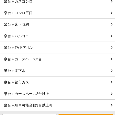
泉台＋ガスコンロ
泉台＋コンロ三口
泉台＋床下収納
泉台＋バルコニー
泉台＋TVドアホン
泉台＋カースペース3台
泉台＋本下水
泉台＋都市ガス
泉台＋カースペース2台以上
泉台＋駐車可能台数3台以上可