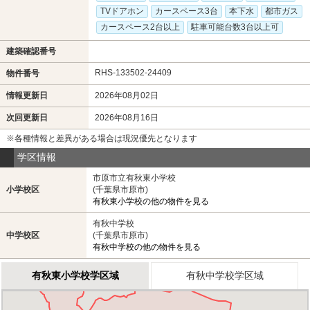
TVドアホン
カースペース3台
本下水
都市ガス
カースペース2台以上
駐車可能台数3台以上可
建築確認番号
RHS-133502-24409
物件番号
情報更新日
2026年08月02日
次回更新日
2026年08月16日
※各種情報と差異がある場合は現況優先となります
学区情報
市原市立有秋東小学校
小学校区
(千葉県市原市)
有秋東小学校の他の物件を見る
有秋中学校
中学校区
(千葉県市原市)
有秋中学校の他の物件を見る
有秋東小学校学区域
有秋中学校学区域