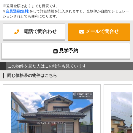
※返済金額はあくまでも目安です。
※
会員登録(無料)
をして詳細情報を記入されますと、全物件が自動でシミュレー
ションされとても便利になります。
電話で問合わせ
メールで問合せ
見学予約
この物件を見た人はこの物件も見ています
同じ価格帯の物件はこちら