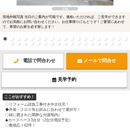
1/36
現地外観写真 当日のご案内が可能です。連絡いただければ、ご見学ができます
のでお気軽にお問い合わせください。お仕事帰りにもどうぞ！ご要望にあわせ
て、希望のお家を必ず探します！
電話で問合わせ
メールで問合せ
見学予約
ここがおすすめ！
◇リフォーム請負工事付き中古住宅！
◆外装・クロス等お好みに合わせて選択可！
◇緑に囲まれた閑静な分譲地内♪
◆カースペース3台分（2台分増設予定）
◇敷地広々62坪！