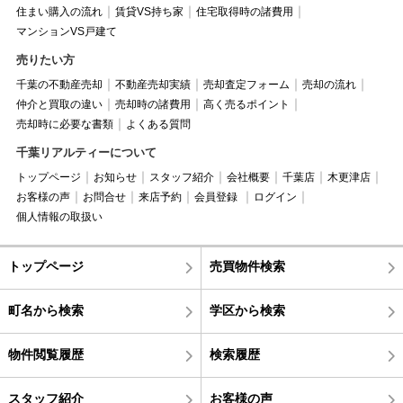
住まい購入の流れ
賃貸VS持ち家
住宅取得時の諸費用
マンションVS戸建て
売りたい方
千葉の不動産売却
不動産売却実績
売却査定フォーム
売却の流れ
仲介と買取の違い
売却時の諸費用
高く売るポイント
売却時に必要な書類
よくある質問
千葉リアルティーについて
トップページ
お知らせ
スタッフ紹介
会社概要
千葉店
木更津店
お客様の声
お問合せ
来店予約
会員登録
ログイン
個人情報の取扱い
トップページ
売買物件検索
町名から検索
学区から検索
物件閲覧履歴
検索履歴
スタッフ紹介
お客様の声