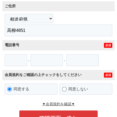
ご住所
電話番号
必須
-
-
会員規約をご確認の上チェックをしてください
必須
同意する
同意しない
▼会員規約を確認▼