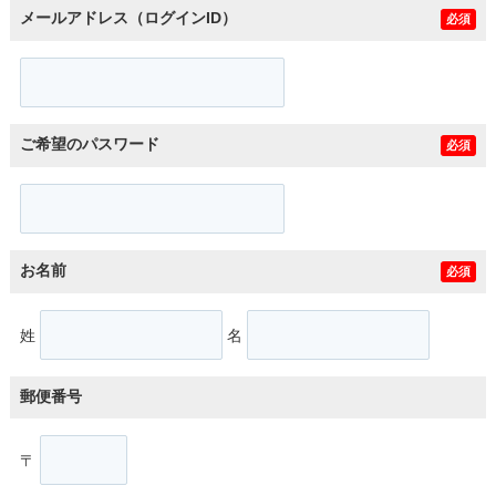
メールアドレス（ログインID）
必須
ご希望のパスワード
必須
お名前
必須
姓
名
郵便番号
〒