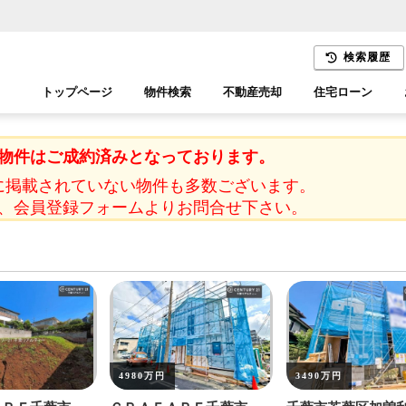
検索履歴
トップページ
物件検索
不動産売却
住宅ローン
千葉エリア
木更津エリア
物件はご成約済みとなっております。
に掲載されていない物件も多数ございます。
、会員登録フォームよりお問合せ下さい。