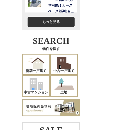
もっと見る
SEARCH
物件を探す
新築一戸建て
中古一戸建て
中古マンション
土地