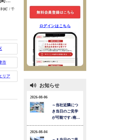
ログインはこちら
区
津市
エリア
お知らせ