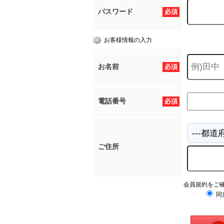
パスワード
必須
お客様情報の入力
お名前
必須
電話番号
必須
ご住所
会員規約をご
同