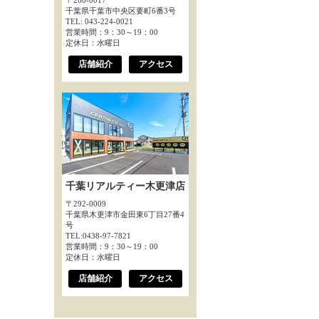
〒260-0017
千葉県千葉市中央区要町6番3号
TEL: 043-224-0021
営業時間：9：30～19：00
定休日：水曜日
店舗紹介
アクセス
千葉リアルティー木更津店
〒292-0009
千葉県木更津市金田東6丁目27番4
号
TEL:0438-97-7821
営業時間：9：30～19：00
定休日：水曜日
店舗紹介
アクセス