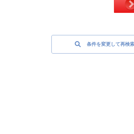
条件を変更して再検