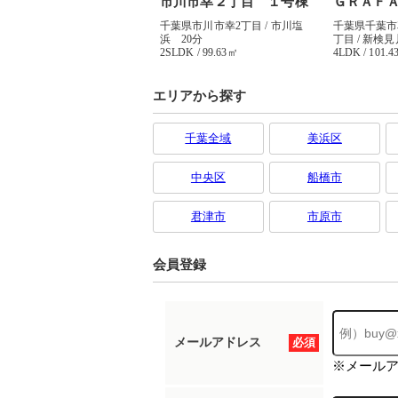
エリアから探す
千葉全域
美浜区
中央区
船橋市
君津市
市原市
会員登録
メールアドレス
必須
※メール