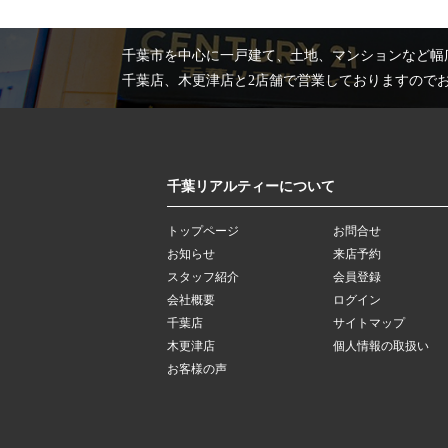
千葉市を中心に一戸建て、土地、マンションなど幅
千葉店、木更津店と2店舗で営業しておりますので
千葉リアルティーについて
トップページ
お問合せ
お知らせ
来店予約
スタッフ紹介
会員登録
会社概要
ログイン
千葉店
サイトマップ
木更津店
個人情報の取扱い
お客様の声