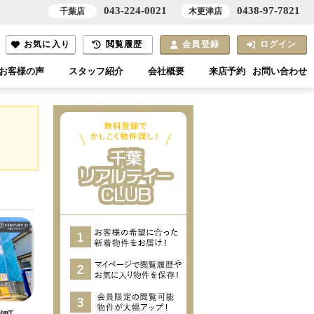
043-224-0021
0438-97-7821
千葉店
木更津店
お気に入り
閲覧履歴
会員登録
ログイン
お客様の声
スタッフ紹介
会社概要
来店予約
お問い合わせ