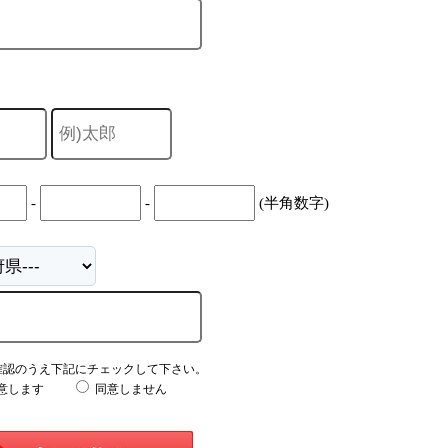
-
-
(半角数字)
確認のうえ下記にチェックして下さい。
意します
同意しません