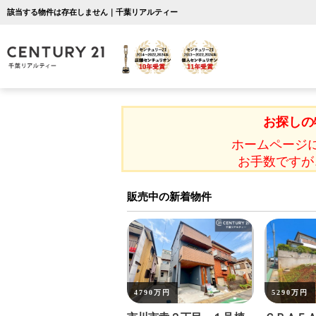
該当する物件は存在しません｜千葉リアルティー
お探しの
ホームページ
お手数ですが