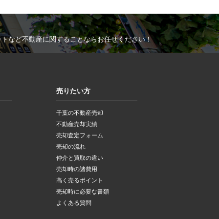
ートなど不動産に関することならお任せください！
売りたい方
千葉の不動産売却
不動産売却実績
売却査定フォーム
売却の流れ
仲介と買取の違い
売却時の諸費用
高く売るポイント
売却時に必要な書類
よくある質問