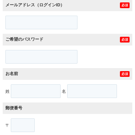
メールアドレス（ログインID）
必須
ご希望のパスワード
必須
お名前
必須
姓
名
郵便番号
〒