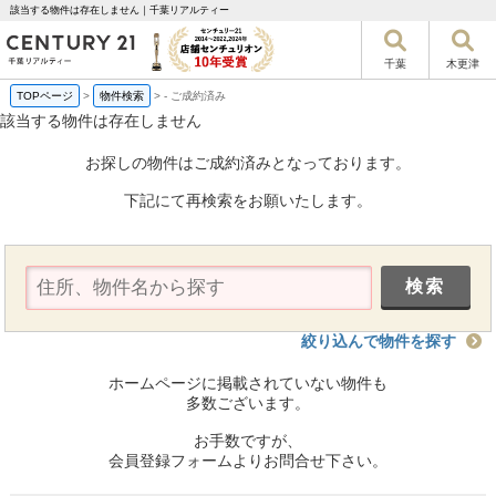
該当する物件は存在しません｜千葉リアルティー
千葉
木更津
TOPページ
>
物件検索
>
-
ご成約済み
該当する物件は存在しません
お探しの物件はご成約済みとなっております。
下記にて再検索をお願いたします。
絞り込んで物件を探す
ホームページに掲載されていない物件も
多数ございます。
お手数ですが、
会員登録フォームよりお問合せ下さい。