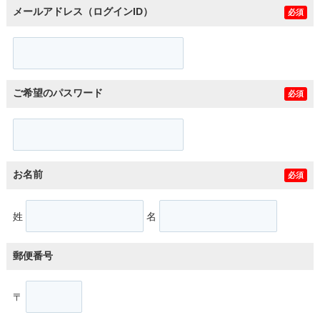
メールアドレス（ログインID）
必須
ご希望のパスワード
必須
お名前
必須
姓
名
郵便番号
〒