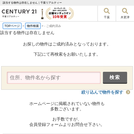
該当する物件は存在しません｜千葉リアルティー
千葉
木更津
TOPページ
>
物件検索
>
-
ご成約済み
該当する物件は存在しません
お探しの物件はご成約済みとなっております。
下記にて再検索をお願いたします。
絞り込んで物件を探す
ホームページに掲載されていない物件も
多数ございます。
お手数ですが、
会員登録フォームよりお問合せ下さい。