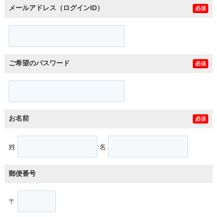
メールアドレス（ログインID）
必須
ご希望のパスワード
必須
お名前
必須
姓
名
郵便番号
〒