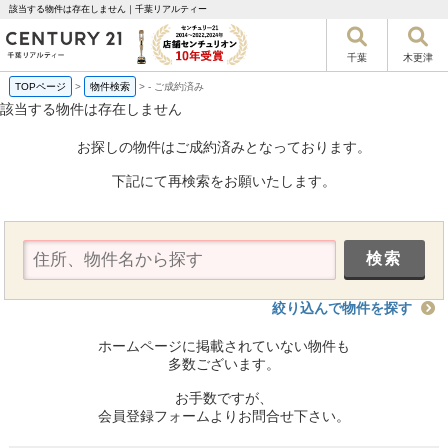
該当する物件は存在しません｜千葉リアルティー
千葉
木更津
TOPページ
>
物件検索
>
-
ご成約済み
該当する物件は存在しません
お探しの物件はご成約済みとなっております。
下記にて再検索をお願いたします。
絞り込んで物件を探す
ホームページに掲載されていない物件も
多数ございます。
お手数ですが、
会員登録フォームよりお問合せ下さい。