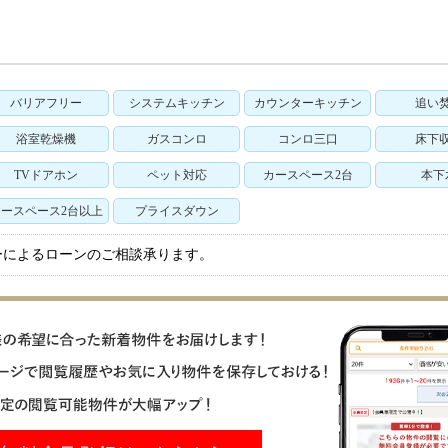
バリアフリー
システムキッチン
カウンターキッチン
追い
浴室乾燥機
ガスコンロ
コンロ三口
床下
TVドアホン
ペット対応
カースペース2台
本下
ースペース2台以上
プライスダウン
ーによるローンのご相談承ります。