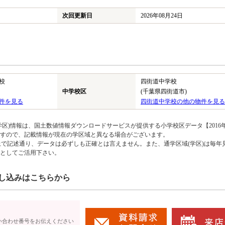
次回更新日
2026年08月24日
校
四街道中学校
中学校区
(千葉県四街道市)
件を見る
四街道中学校の他の物件を見る
区)情報は、国土数値情報ダウンロードサービスが提供する小学校区データ【2016
のですので、記載情報が現在の学区域と異なる場合がございます。
上で記述通り、データは必ずしも正確とは言えません。また、通学区域(学区)は毎年
としてご活用下さい。
し込みはこちらから
い合わせ番号をお伝えください