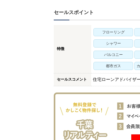
セールスポイント
フローリング
シャワー
特徴
バルコニー
都市ガス
カ
セールスコメント
住宅ローンアドバイザ