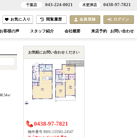
043-224-0021
0438-97-7821
千葉店
木更津店
お気に入り
閲覧履歴
会員登録
ログイン
お客様の声
スタッフ紹介
会社概要
来店予約
お問い合わせ
お気軽にお問い合わせください
98.54㎡
0438-97-7821
物件番号 RHS-133502-24547