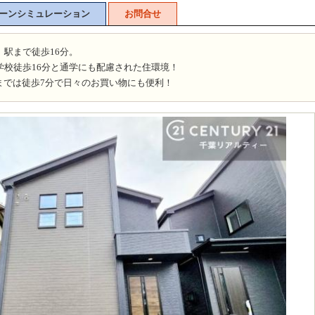
ーンシミュレーション
お問合せ
」駅まで徒歩16分。
学校徒歩16分と通学にも配慮された住環境！
までは徒歩7分で日々のお買い物にも便利！