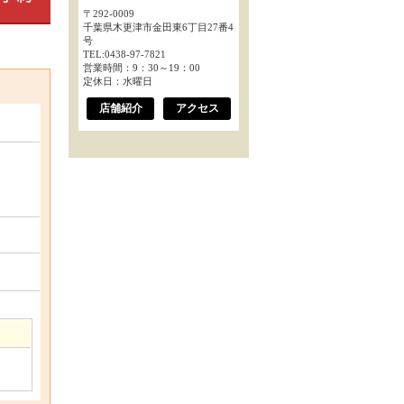
〒292-0009
千葉県木更津市金田東6丁目27番4
号
TEL:0438-97-7821
営業時間：9：30～19：00
定休日：水曜日
店舗紹介
アクセス