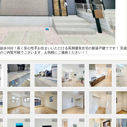
徒歩16分！長く安心性手お住まいいただける長期優良住宅の新築戸建てです！ 完成
のご内覧可能でございます。お気軽にご連絡ください！！