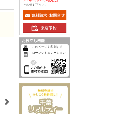
※「ホームページを見た」
とお伝え下さい。
お役立ち機能
このページを印刷する
ローンシミュレーション