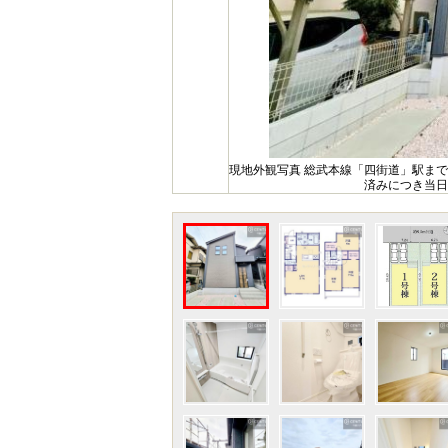
現地外観写真 総武本線「四街道」駅まで
済みにつき当日