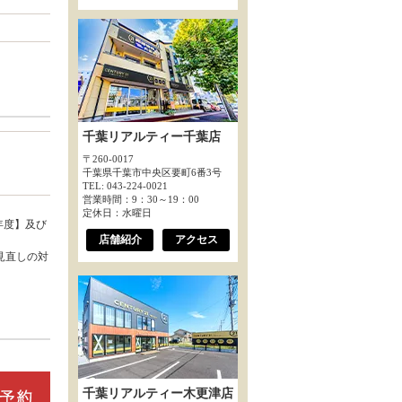
千葉リアルティー千葉店
〒260-0017
千葉県千葉市中央区要町6番3号
TEL: 043-224-0021
営業時間：9：30～19：00
定休日：水曜日
年度】及び
店舗紹介
アクセス
見直しの対
千葉リアルティー木更津店