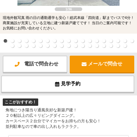
1/36
現地外観写真 雨の日の通勤通学も安心！総武本線「四街道」駅までバスで4分！
商業施設が充実している立地に建つ新築戸建てです！ 当日のご案内可能です！
お気軽にお問い合わせください。
電話で問合わせ
メールで問合せ
見学予約
ここがおすすめ！
角地につき陽当り通風良好な新築戸建！
２０帖以上の広々リビングダイニング。
カースペース２台分でマイカーをお持ちの方も安心！
並列駐車なので車の出し入れもラクラク。