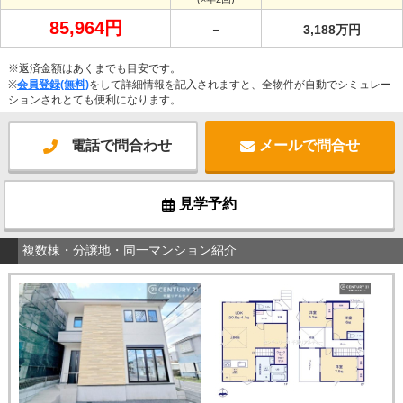
85,964円
－
3,188万円
※返済金額はあくまでも目安です。
※
会員登録(無料)
をして詳細情報を記入されますと、全物件が自動でシミュレー
ションされとても便利になります。
電話で問合わせ
メールで問合せ
見学予約
複数棟・分譲地・同一マンション紹介