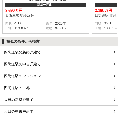
新築一戸建て
3,690万円
3,190万円
四街道駅 徒歩17分
四街道駅 徒歩1
4LDK
3SLDK
間取
築年
2026年
間取
土地
133.88㎡
建物
97.71㎡
土地
130.83㎡
類似の条件から検索
四街道駅の新築戸建て
四街道駅の中古戸建て
四街道駅のマンション
四街道駅の土地
大日の新築戸建て
大日の中古戸建て