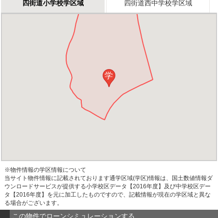
四街道小学校学区域
四街道西中学校学区域
学
※物件情報の学区情報について
当サイト物件情報に記載されております通学区域(学区)情報は、国土数値情報ダ
ウンロードサービスが提供する小学校区データ【2016年度】及び中学校区デー
タ【2016年度】を元に加工したものですので、記載情報が現在の学区域と異な
る場合がございます。
この物件でローンシミュレーションする