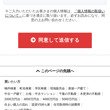
※ご入力いただいたお客さまの個人情報は、
「個人情報の取扱い
について」
に基づき適正に取り扱います。必ずお読みになり、同
意の上お問い合わせください。
同意して送信する
このページの先頭へ
買いたい方
物件検索
町名検索
学区検索
現地販売会
新築一戸建て
中古一戸建て
土地
中古マンション
千葉の不動産
木更津の不動産
2000万円台
3000万円台
4000万円台
5000万円台
住まい購入の流れ
賃貸VS持ち家
住宅取得時の諸費用