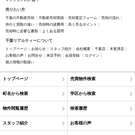
マンションVS戸建て
売りたい方
千葉の不動産売却
不動産売却実績
売却査定フォーム
売却の流れ
仲介と買取の違い
売却時の諸費用
高く売るポイント
売却時に必要な書類
よくある質問
千葉リアルティーについて
トップページ
お知らせ
スタッフ紹介
会社概要
千葉店
木更津店
お客様の声
お問合せ
来店予約
会員登録
ログイン
個人情報の取扱い
トップページ
売買物件検索
町名から検索
学区から検索
物件閲覧履歴
検索履歴
スタッフ紹介
お客様の声