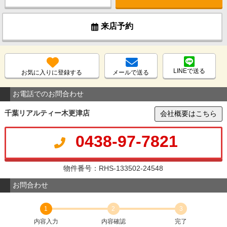
来店予約
LINEで送る
お気に入りに登録する
メールで送る
お電話でのお問合わせ
千葉リアルティー木更津店
会社概要はこちら
0438-97-7821
物件番号：RHS-133502-24548
お問合わせ
1
2
3
内容入力
内容確認
完了