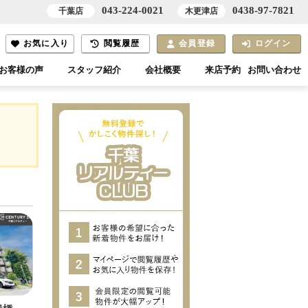
043-224-0021
0438-97-7821
千葉店
木更津店
お気に入り
閲覧履歴
会員登録
ログイン
お客様の声
スタッフ紹介
会社概要
来店予約
お問い合わせ