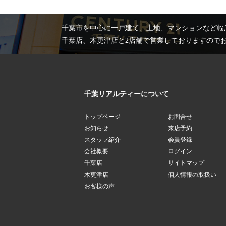
千葉市を中心に一戸建て、土地、マンションなど幅
千葉店、木更津店と2店舗で営業しておりますので
千葉リアルティーについて
トップページ
お問合せ
お知らせ
来店予約
スタッフ紹介
会員登録
会社概要
ログイン
千葉店
サイトマップ
木更津店
個人情報の取扱い
お客様の声