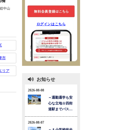
ログインはこちら
区
津市
エリア
お知らせ