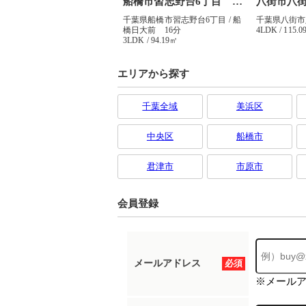
エリアから探す
千葉全域
美浜区
中央区
船橋市
君津市
市原市
会員登録
メールアドレス
必須
※メール