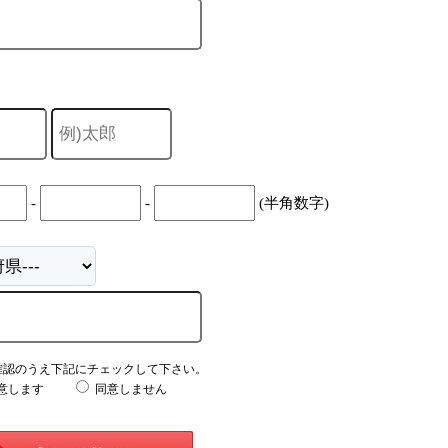
-
-
(半角数字)
確認のうえ下記にチェックして下さい。
意します
同意しません