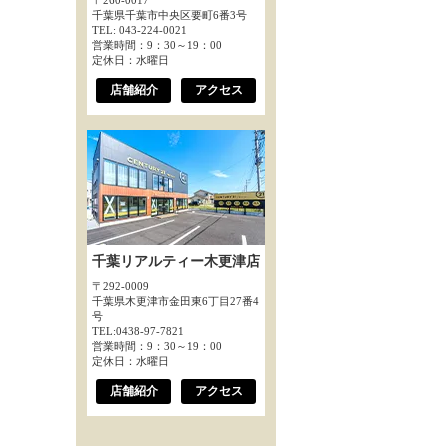
〒260-0017
千葉県千葉市中央区要町6番3号
TEL: 043-224-0021
営業時間：9：30～19：00
定休日：水曜日
店舗紹介
アクセス
千葉リアルティー木更津店
〒292-0009
千葉県木更津市金田東6丁目27番4
号
TEL:0438-97-7821
営業時間：9：30～19：00
定休日：水曜日
店舗紹介
アクセス