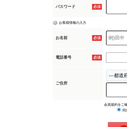
パスワード
必須
お客様情報の入力
お名前
必須
電話番号
必須
ご住所
会員規約をご
同