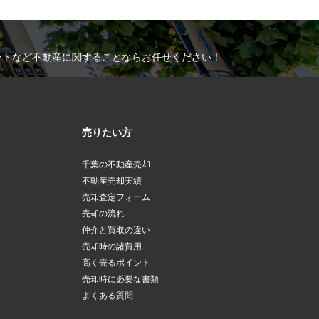
ートなど不動産に関することならお任せください！
売りたい方
千葉の不動産売却
不動産売却実績
売却査定フォーム
売却の流れ
仲介と買取の違い
売却時の諸費用
高く売るポイント
売却時に必要な書類
よくある質問