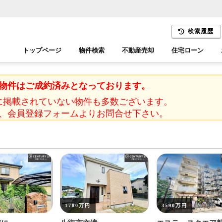
検索履歴
トップページ
物件検索
不動産売却
住宅ローン
千葉エリア
木更津エリア
物件はご成約済みとなっております。
に掲載されていない物件も多数ございます。
、会員登録フォームよりお問合せ下さい。