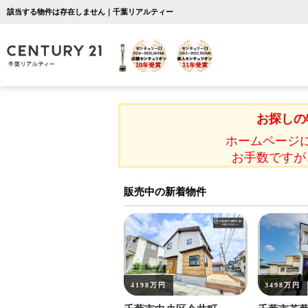
該当する物件は存在しません｜千葉リアルティー
お探しの
ホームページ
お手数ですが