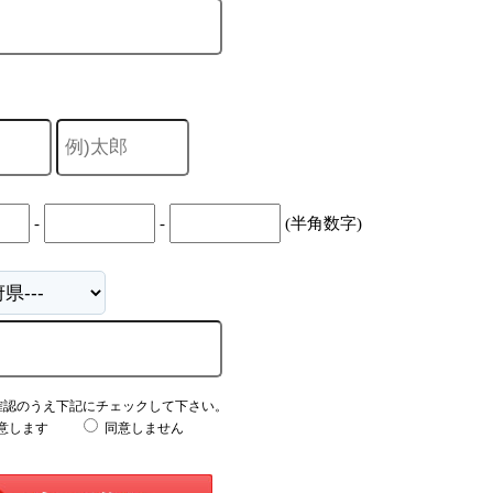
-
-
(半角数字)
確認のうえ下記にチェックして下さい。
意します
同意しません