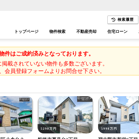
検索履歴
トップページ
物件検索
不動産売却
住宅ローン
千葉エリア
木更津エリア
物件はご成約済みとなっております。
に掲載されていない物件も多数ございます。
、会員登録フォームよりお問合せ下さい。