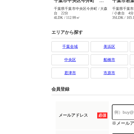
エリアから探す
千葉全域
美浜区
中央区
船橋市
君津市
市原市
会員登録
メールアドレス
必須
※メール