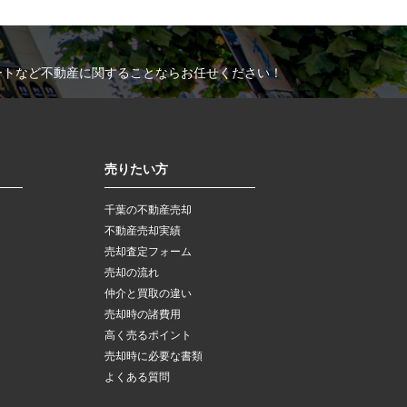
ートなど不動産に関することならお任せください！
売りたい方
千葉の不動産売却
不動産売却実績
売却査定フォーム
売却の流れ
仲介と買取の違い
売却時の諸費用
高く売るポイント
売却時に必要な書類
よくある質問