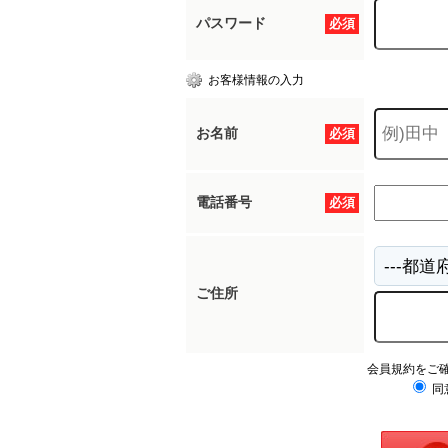
パスワード
必須
お客様情報の入力
お名前
必須
電話番号
必須
ご住所
会員規約をご
同