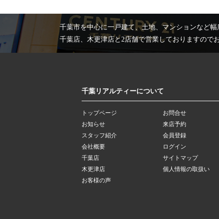
千葉市を中心に一戸建て、土地、マンションなど幅
千葉店、木更津店と2店舗で営業しておりますので
千葉リアルティーについて
トップページ
お問合せ
お知らせ
来店予約
スタッフ紹介
会員登録
会社概要
ログイン
千葉店
サイトマップ
木更津店
個人情報の取扱い
お客様の声