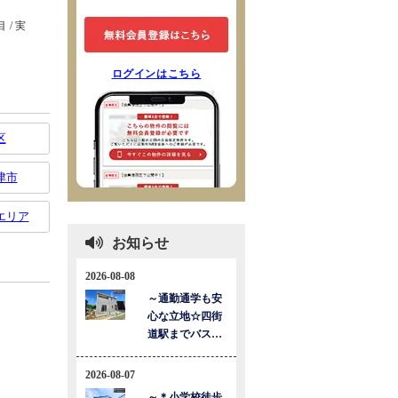
ログインはこちら
区
津市
エリア
お知らせ