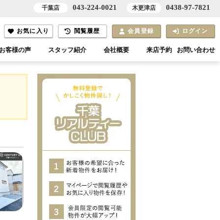
043-224-0021
0438-97-7821
千葉店
木更津店
お気に入り
閲覧履歴
会員登録
ログイン
お客様の声
スタッフ紹介
会社概要
来店予約
お問い合わせ