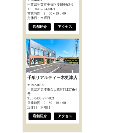
〒260-0017
千葉県千葉市中央区要町6番3号
TEL: 043-224-0021
営業時間：9：30～19：00
定休日：水曜日
店舗紹介
アクセス
千葉リアルティー木更津店
〒292-0009
千葉県木更津市金田東6丁目27番4
号
TEL:0438-97-7821
営業時間：9：30～19：00
定休日：水曜日
店舗紹介
アクセス