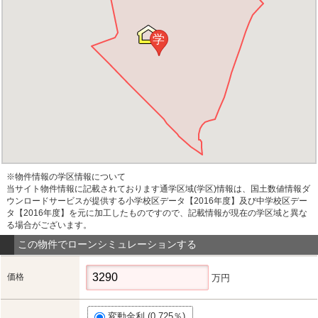
学
※物件情報の学区情報について
当サイト物件情報に記載されております通学区域(学区)情報は、国土数値情報ダ
ウンロードサービスが提供する小学校区データ【2016年度】及び中学校区デー
タ【2016年度】を元に加工したものですので、記載情報が現在の学区域と異な
る場合がございます。
この物件でローンシミュレーションする
価格
万円
変動金利 (0.725％)