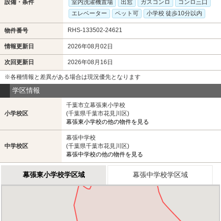
設備・条件
室内洗濯機置場
出窓
ガスコンロ
コンロ三口
エレベーター
ペット可
小学校 徒歩10分以内
RHS-133502-24621
物件番号
情報更新日
2026年08月02日
次回更新日
2026年08月16日
※各種情報と差異がある場合は現況優先となります
学区情報
千葉市立幕張東小学校
小学校区
(千葉県千葉市花見川区)
幕張東小学校の他の物件を見る
幕張中学校
中学校区
(千葉県千葉市花見川区)
幕張中学校の他の物件を見る
幕張東小学校学区域
幕張中学校学区域