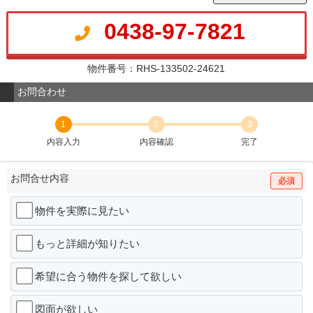
0438-97-7821
物件番号：RHS-133502-24621
お問合わせ
1
2
3
内容入力
内容確認
完了
お問合せ内容
必須
物件を実際に見たい
もっと詳細が知りたい
希望に合う物件を探して欲しい
図面が欲しい