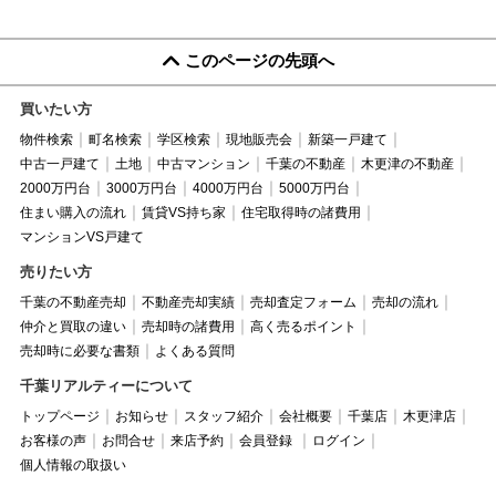
このページの先頭へ
買いたい方
物件検索
町名検索
学区検索
現地販売会
新築一戸建て
中古一戸建て
土地
中古マンション
千葉の不動産
木更津の不動産
2000万円台
3000万円台
4000万円台
5000万円台
住まい購入の流れ
賃貸VS持ち家
住宅取得時の諸費用
マンションVS戸建て
売りたい方
千葉の不動産売却
不動産売却実績
売却査定フォーム
売却の流れ
仲介と買取の違い
売却時の諸費用
高く売るポイント
売却時に必要な書類
よくある質問
千葉リアルティーについて
トップページ
お知らせ
スタッフ紹介
会社概要
千葉店
木更津店
お客様の声
お問合せ
来店予約
会員登録
ログイン
個人情報の取扱い