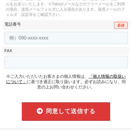
ルをお送りいたします。
※Yahoo!メールなどのフリーメールをご利用
の場合、迷惑メールフォルダに入る場合があります。
迷惑メールのフ
ォルダ・設定等をご確認下さい。
電話番号
必須
FAX
※ご入力いただいたお客さまの個人情報は、
「個人情報の取扱い
について」
に基づき適正に取り扱います。必ずお読みになり、同
意の上お問い合わせください。
同意して送信する