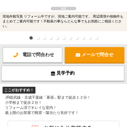
1/11
現地外観写真 リフォーム中ですが、現地ご案内可能です。 周辺環境や他物件も
まとめてご案内可能です！不動産の事ならどんな事でもお気軽にご相談くださ
い。
電話で問合わせ
メールで問合せ
見学予約
ここがおすすめ！
JR総武線・京成千葉線「幕張」駅まで徒歩１２分！
小学校まで徒歩２分！
リフォーム済でキレイな室内！
最上階のお部屋で眺望・陽当たり良好です！