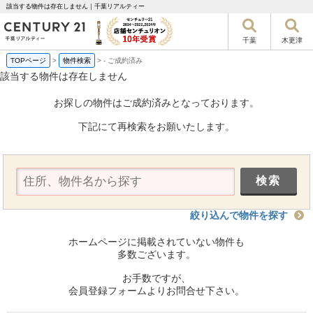
該当する物件は存在しません｜千葉リアルティー
千葉
木更津
TOPページ
>
物件検索
>
-
ご成約済み
該当する物件は存在しません
お探しの物件はご成約済みとなっております。
下記にて再検索をお願いたします。
絞り込んで物件を探す
ホームページに掲載されていない物件も
多数ございます。
お手数ですが、
会員登録フォームよりお問合せ下さい。