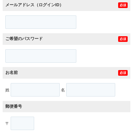
メールアドレス（ログインID）
必須
ご希望のパスワード
必須
お名前
必須
姓
名
郵便番号
〒