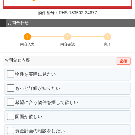
物件番号：RHS-133502-24677
お問合わせ
1
2
3
内容入力
内容確認
完了
お問合せ内容
必須
物件を実際に見たい
もっと詳細が知りたい
希望に合う物件を探して欲しい
図面が欲しい
資金計画の相談をしたい