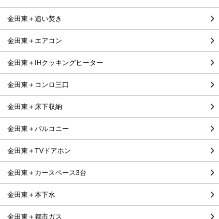
金田東＋追い焚き
金田東＋エアコン
金田東＋IHクッキングヒーター
金田東＋コンロ三口
金田東＋床下収納
金田東＋バルコニー
金田東＋TVドアホン
金田東＋カースペース3台
金田東＋本下水
金田東＋都市ガス