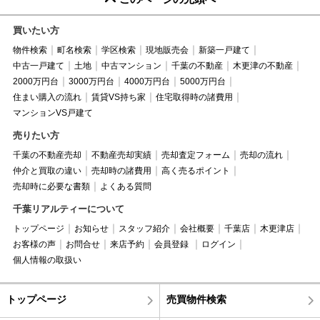
買いたい方
物件検索
町名検索
学区検索
現地販売会
新築一戸建て
中古一戸建て
土地
中古マンション
千葉の不動産
木更津の不動産
2000万円台
3000万円台
4000万円台
5000万円台
住まい購入の流れ
賃貸VS持ち家
住宅取得時の諸費用
マンションVS戸建て
売りたい方
千葉の不動産売却
不動産売却実績
売却査定フォーム
売却の流れ
仲介と買取の違い
売却時の諸費用
高く売るポイント
売却時に必要な書類
よくある質問
千葉リアルティーについて
トップページ
お知らせ
スタッフ紹介
会社概要
千葉店
木更津店
お客様の声
お問合せ
来店予約
会員登録
ログイン
個人情報の取扱い
トップページ
売買物件検索