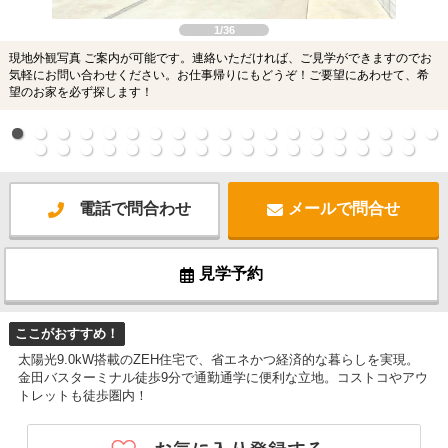
1/36
現地外観写真 ご案内が可能です。連絡いただければ、ご見学ができますのでお
気軽にお問い合わせください。お仕事帰りにもどうぞ！ご要望にあわせて、希
望のお家を必ず探します！
電話で問合わせ
メールで問合せ
見学予約
ここがおすすめ！
太陽光9.0kW搭載のZEH住宅で、省エネかつ経済的な暮らしを実現。
金田バスターミナル徒歩9分で通勤通学に便利な立地。コストコやアウ
トレットも徒歩圏内！