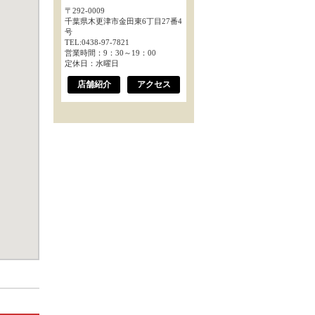
〒292-0009
千葉県木更津市金田東6丁目27番4
号
TEL:0438-97-7821
営業時間：9：30～19：00
定休日：水曜日
店舗紹介
アクセス