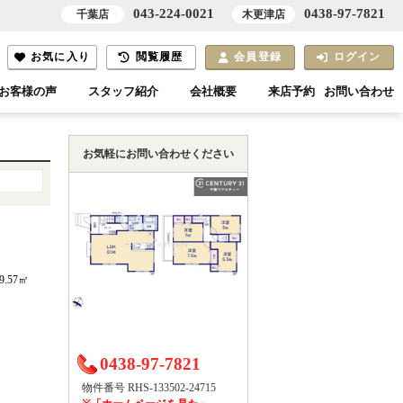
043-224-0021
0438-97-7821
千葉店
木更津店
お気に入り
閲覧履歴
会員登録
ログイン
お客様の声
スタッフ紹介
会社概要
来店予約
お問い合わせ
お気軽にお問い合わせください
9.57㎡
0438-97-7821
物件番号 RHS-133502-24715