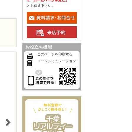
※「ホームページを見た」
とお伝え下さい。
お役立ち機能
このページを印刷する
ローンシミュレーション