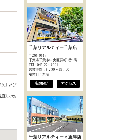
千葉リアルティー千葉店
〒260-0017
千葉県千葉市中央区要町6番3号
TEL: 043-224-0021
営業時間：9：30～19：00
定休日：水曜日
店舗紹介
アクセス
年度】及び
見直しの対
千葉リアルティー木更津店