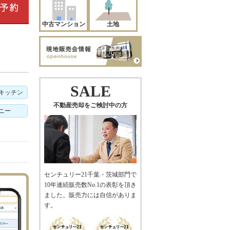
中古マンション
土地
SALE
キッチン
不動産売却をご検討中の方
ニー
センチュリー21千葉・茨城部門で
10年連続販売数No.1の表彰を頂き
ました。販売力には自信がありま
す。