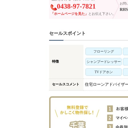
お問
0438-97-7821
RHS-
「ホームページを見た」
とお伝え下さい。
セールスポイント
フローリング
特徴
シャンプードレッサー
TVドアホン
セールスコメント
住宅ローンアドバイザ