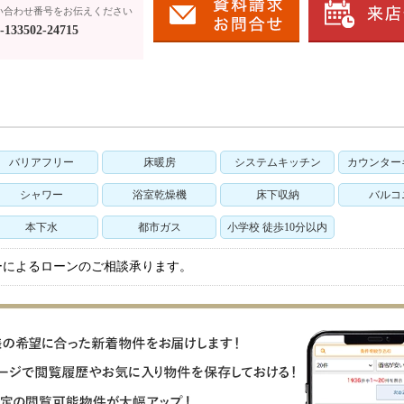
い合わせ番号をお伝えください
133502-24715
バリアフリー
床暖房
システムキッチン
カウンター
シャワー
浴室乾燥機
床下収納
バルコ
本下水
都市ガス
小学校 徒歩10分以内
ーによるローンのご相談承ります。