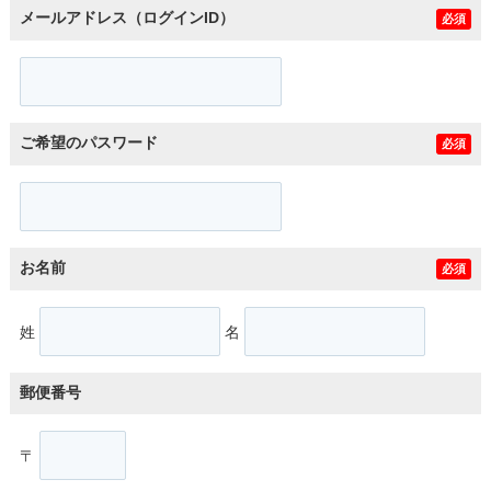
メールアドレス（ログインID）
必須
ご希望のパスワード
必須
お名前
必須
姓
名
郵便番号
〒