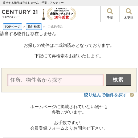
該当する物件は存在しません｜千葉リアルティー
千葉
木更津
TOPページ
>
物件検索
>
-
ご成約済み
該当する物件は存在しません
お探しの物件はご成約済みとなっております。
下記にて再検索をお願いたします。
絞り込んで物件を探す
ホームページに掲載されていない物件も
多数ございます。
お手数ですが、
会員登録フォームよりお問合せ下さい。