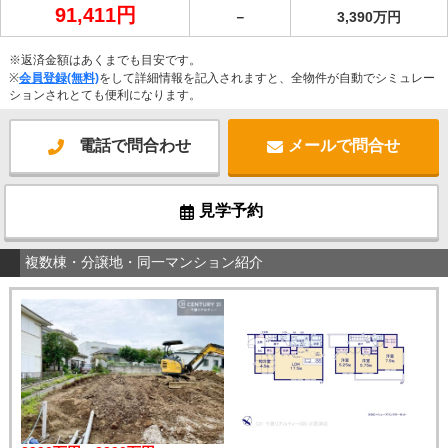
91,411円
－
3,390万円
※返済金額はあくまでも目安です。
※
会員登録(無料)
をして詳細情報を記入されますと、全物件が自動でシミュレー
ションされとても便利になります。
電話で問合わせ
メールで問合せ
見学予約
複数棟・分譲地・同一マンション紹介