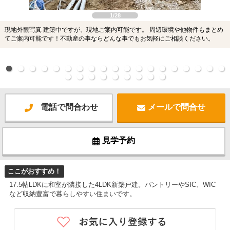
1/28
現地外観写真 建築中ですが、現地ご案内可能です。 周辺環境や他物件もまとめ
てご案内可能です！不動産の事ならどんな事でもお気軽にご相談ください。
電話で問合わせ
メールで問合せ
見学予約
ここがおすすめ！
17.5帖LDKに和室が隣接した4LDK新築戸建。パントリーやSIC、WIC
など収納豊富で暮らしやすい住まいです。