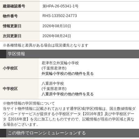
建築確認番号
第HPA-26-05341-1号
RHS-133502-24773
物件番号
情報更新日
2026年08月10日
次回更新日
2026年08月24日
※各種情報と差異がある場合は現況優先となります
学区情報
君津市立外箕輪小学校
小学校区
(千葉県君津市)
外箕輪小学校の他の物件を見る
八重原中学校
中学校区
(千葉県君津市)
八重原中学校の他の物件を見る
※物件情報の学区情報について
当サイト物件情報に記載されております通学区域(学区)情報は、国土数値情報ダ
ウンロードサービスが提供する小学校区データ【2016年度】及び中学校区デー
タ【2016年度】を元に加工したものですので、記載情報が現在の学区域と異な
る場合がございます。
この物件でローンシミュレーションする