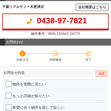
千葉リアルティー木更津店
会社概要はこちら
0438-97-7821
物件番号：RHS-133502-24773
お問合わせ
1
2
3
内容入力
内容確認
完了
お問合せ内容
必須
物件を実際に見たい
もっと詳細が知りたい
希望に合う物件を探して欲しい