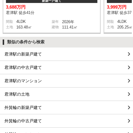
新築一戸建て
3,688万円
3,999万円
君津駅 徒歩41分
君津駅 徒歩37
4LDK
4LDK
間取
築年
2026年
間取
土地
163.48㎡
建物
111.41㎡
土地
205.25㎡
類似の条件から検索
君津駅の新築戸建て
君津駅の中古戸建て
君津駅のマンション
君津駅の土地
外箕輪の新築戸建て
外箕輪の中古戸建て