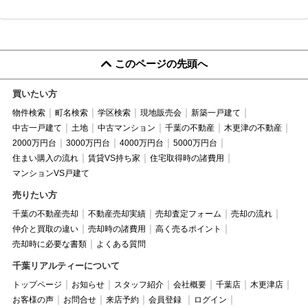
このページの先頭へ
買いたい方
物件検索
町名検索
学区検索
現地販売会
新築一戸建て
中古一戸建て
土地
中古マンション
千葉の不動産
木更津の不動産
2000万円台
3000万円台
4000万円台
5000万円台
住まい購入の流れ
賃貸VS持ち家
住宅取得時の諸費用
マンションVS戸建て
売りたい方
千葉の不動産売却
不動産売却実績
売却査定フォーム
売却の流れ
仲介と買取の違い
売却時の諸費用
高く売るポイント
売却時に必要な書類
よくある質問
千葉リアルティーについて
トップページ
お知らせ
スタッフ紹介
会社概要
千葉店
木更津店
お客様の声
お問合せ
来店予約
会員登録
ログイン