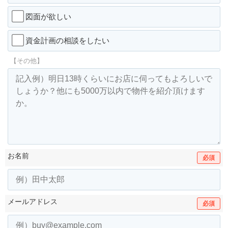
図面が欲しい
資金計画の相談をしたい
【その他】
お名前
必須
メールアドレス
必須