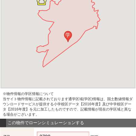
学
※物件情報の学区情報について
当サイト物件情報に記載されております通学区域(学区)情報は、国土数値情報ダ
ウンロードサービスが提供する小学校区データ【2016年度】及び中学校区デー
タ【2016年度】を元に加工したものですので、記載情報が現在の学区域と異な
る場合がございます。
この物件でローンシミュレーションする