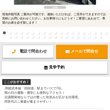
1/36
現地外観写真 ご案内が可能です。連絡いただければ、ご見学ができますのでお
気軽にお問い合わせください。お仕事帰りにもどうぞ！ご要望にあわせて、希
望のお家を必ず探します！
電話で問合わせ
メールで問合せ
見学予約
ここがおすすめ！
JR総武本線「四街道」駅までバスで7分。
雨の日の通勤・通学にも便利なアクセス！
分譲開発地ならではの整った街並みが広がる住環境。
同世代のご家庭が集まりやすい！