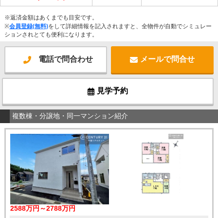
※返済金額はあくまでも目安です。
※
会員登録(無料)
をして詳細情報を記入されますと、全物件が自動でシミュレー
ションされとても便利になります。
電話で問合わせ
メールで問合せ
見学予約
複数棟・分譲地・同一マンション紹介
2588万円～2788万円