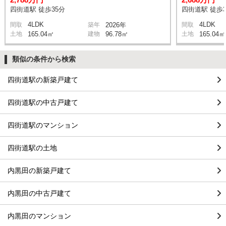
四街道駅 徒歩35分
四街道駅 徒歩3
4LDK
4LDK
間取
築年
2026年
間取
土地
165.04㎡
建物
96.78㎡
土地
165.04㎡
類似の条件から検索
四街道駅の新築戸建て
四街道駅の中古戸建て
四街道駅のマンション
四街道駅の土地
内黒田の新築戸建て
内黒田の中古戸建て
内黒田のマンション