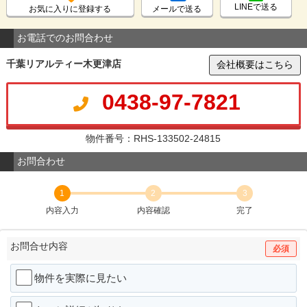
LINEで送る
お気に入りに登録する
メールで送る
お電話でのお問合わせ
千葉リアルティー木更津店
会社概要はこちら
0438-97-7821
物件番号：RHS-133502-24815
お問合わせ
1
2
3
内容入力
内容確認
完了
お問合せ内容
必須
物件を実際に見たい