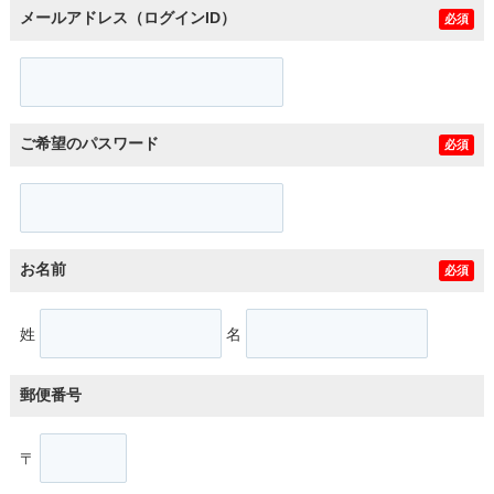
メールアドレス（ログインID）
必須
ご希望のパスワード
必須
お名前
必須
姓
名
郵便番号
〒