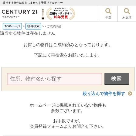
該当する物件は存在しません｜千葉リアルティー
千葉
木更津
TOPページ
>
物件検索
>
-
ご成約済み
該当する物件は存在しません
お探しの物件はご成約済みとなっております。
下記にて再検索をお願いたします。
絞り込んで物件を探す
ホームページに掲載されていない物件も
多数ございます。
お手数ですが、
会員登録フォームよりお問合せ下さい。