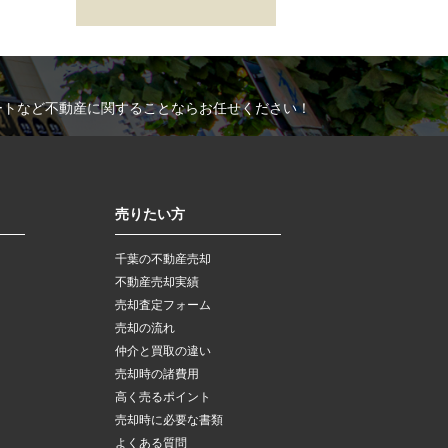
ートなど不動産に関することならお任せください！
売りたい方
千葉の不動産売却
不動産売却実績
売却査定フォーム
売却の流れ
仲介と買取の違い
売却時の諸費用
高く売るポイント
売却時に必要な書類
よくある質問