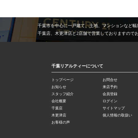
千葉市を中心に一戸建て、土地、マンションなど幅
千葉店、木更津店と2店舗で営業しておりますので
千葉リアルティーについて
トップページ
お問合せ
お知らせ
来店予約
スタッフ紹介
会員登録
会社概要
ログイン
千葉店
サイトマップ
木更津店
個人情報の取扱い
お客様の声