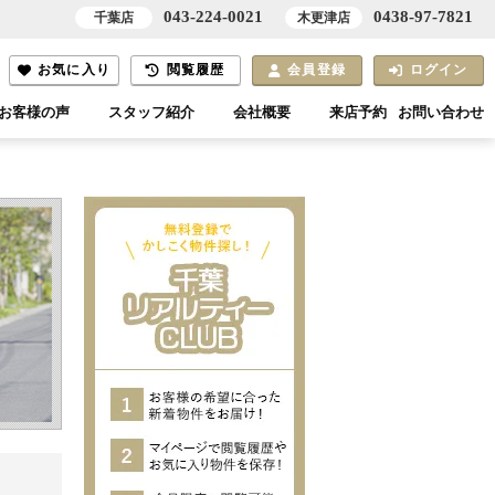
043-224-0021
0438-97-7821
千葉店
木更津店
お気に入り
閲覧履歴
会員登録
ログイン
お客様の声
スタッフ紹介
会社概要
来店予約
お問い合わせ