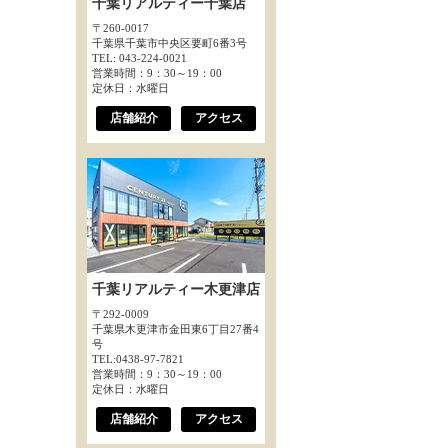
千葉リアルティー千葉店
〒260-0017
千葉県千葉市中央区要町6番3号
TEL: 043-224-0021
営業時間：9：30～19：00
定休日：水曜日
店舗紹介
アクセス
千葉リアルティー木更津店
〒292-0009
千葉県木更津市金田東6丁目27番4
号
TEL:0438-97-7821
営業時間：9：30～19：00
定休日：水曜日
店舗紹介
アクセス