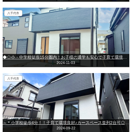
八千代市
◆◇小・中学校徒歩15分圏内！お子様の通学も安心で子育て環境良好◆◇八千代市高津東◇
2024-11-03
八千代市
～＊小学校徒歩4分！！子育て環境良好♪カースペース並列2台可◎＊～◇八千代市大和田◇
2024-09-22