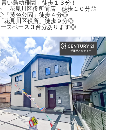
「青い鳥幼稚園」徒歩１３分！
ト 花見川区役所前店」徒歩１０分◎
◇「黄色公園」徒歩４分◎
「花見川区役所」徒歩９分◎
カースペース３台分あります◎