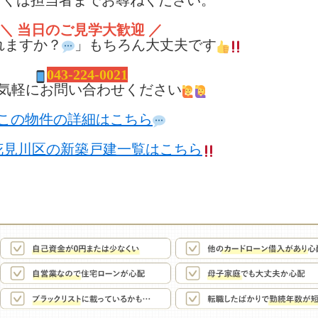
くは担当者までお尋ねください。
＼ 当日のご見学大歓迎 ／
れますか？
」もちろん大丈夫です
04
3-224-0021
気軽にお問い合わせください
この物件の詳細はこちら
花見川区の新築戸建一覧はこちら