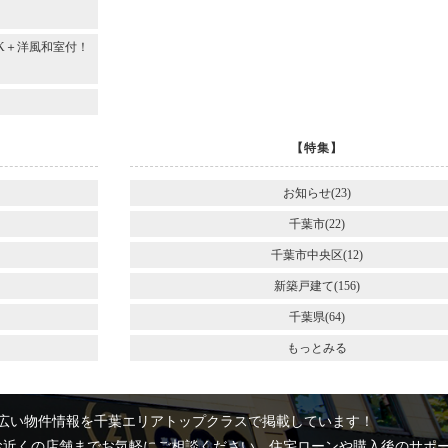
DK＋洋風和室付！
～
【特集】
お知らせ(23)
千葉市(22)
千葉市中央区(12)
新築戸建て(156)
千葉県(64)
もっとみる
広い物件情報を千葉エリアトップクラスで掲載しています！
お近くの店舗までお気軽にご相談ください。住宅ローンや購入後のサポ