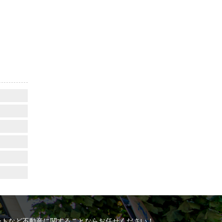
ートなど不動産に関することならお任せください！