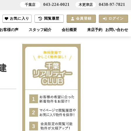
043-224-0021
0438-97-7821
千葉店
木更津店
お気に入り
閲覧履歴
会員登録
ログイン
お客様の声
スタッフ紹介
会社概要
来店予約
お問い合わせ
建