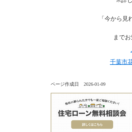
※詳し
「今から見
までお
千葉市
ページ作成日 2026-01-09