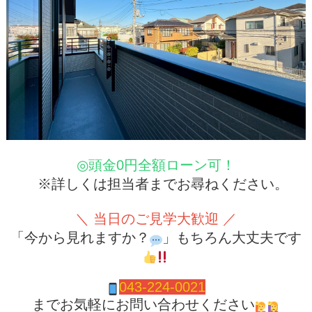
◎頭金0円全額ローン可！
※詳しくは担当者までお尋ねください。
＼ 当日のご見学大歓迎 ／
「今から見れますか？
」もちろん大丈夫です
04
3-224-0021
までお気軽にお問い合わせください