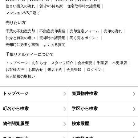
住まい購入の流れ
賃貸VS持ち家
住宅取得時の諸費用
マンションVS戸建て
売りたい方
千葉の不動産売却
不動産売却実績
売却査定フォーム
売却の流れ
仲介と買取の違い
売却時の諸費用
高く売るポイント
売却時に必要な書類
よくある質問
千葉リアルティーについて
トップページ
お知らせ
スタッフ紹介
会社概要
千葉店
木更津店
お客様の声
お問合せ
来店予約
会員登録
ログイン
個人情報の取扱い
トップページ
売買物件検索
町名から検索
学区から検索
物件閲覧履歴
検索履歴