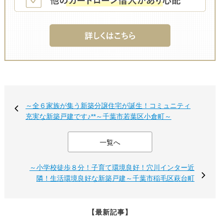
～全６家族が集う新築分譲住宅が誕生！コミュニティ
充実な新築戸建です♪**～千葉市若葉区小倉町～
一覧へ
～小学校徒歩８分！子育て環境良好！穴川インター近
隣！生活環境良好な新築戸建～千葉市稲毛区萩台町
【最新記事】