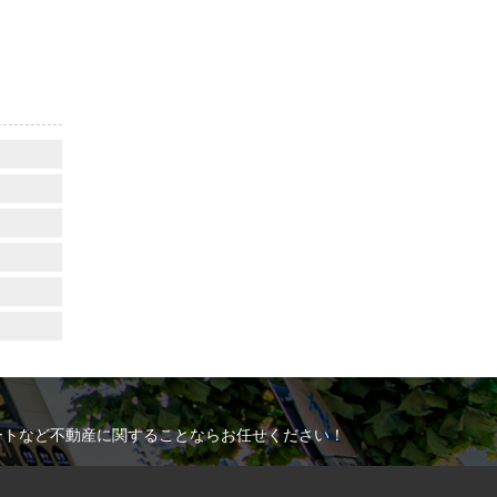
ートなど不動産に関することならお任せください！