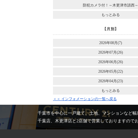
防犯カメラ付！～木更津市請西
もっとみる
【月別】
2026年08月(7)
2026年07月(26)
2026年06月(26)
2026年05月(22)
2026年04月(23)
もっとみる
＜＜ インフォメーションの一覧へ戻る
千葉市を中心に一戸建て、土地、マンションなど幅
千葉店、木更津店と2店舗で営業しておりますので