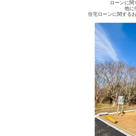
ローンに関
他に
住宅ローンに関する