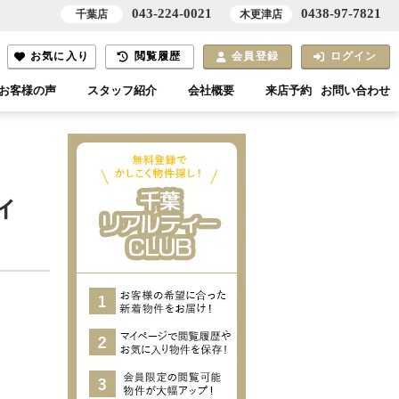
043-224-0021
0438-97-7821
千葉店
木更津店
お気に入り
閲覧履歴
会員登録
ログイン
お客様の声
スタッフ紹介
会社概要
来店予約
お問い合わせ
ィ