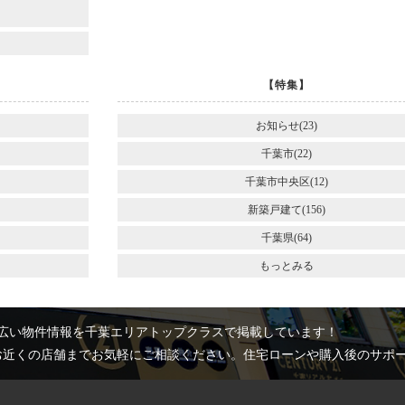
～
【特集】
お知らせ(23)
千葉市(22)
千葉市中央区(12)
新築戸建て(156)
千葉県(64)
もっとみる
広い物件情報を千葉エリアトップクラスで掲載しています！
お近くの店舗までお気軽にご相談ください。住宅ローンや購入後のサポ