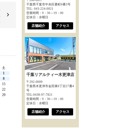
〒260-0017
千葉県千葉市中央区要町6番3号
ス
TEL: 043-224-0021
営業時間：9：30～19：00
大
定休日：水曜日
◆
店舗紹介
アクセス
土
1
千葉リアルティー木更津店
8
〒292-0009
15
千葉県木更津市金田東6丁目27番4
22
号
TEL:0438-97-7821
29
営業時間：9：30～19：00
定休日：水曜日
店舗紹介
アクセス