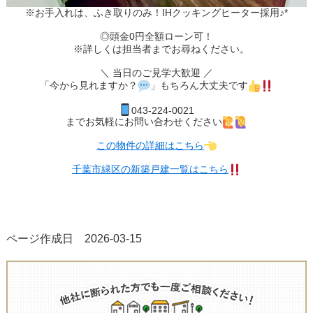
※お手入れは、ふき取りのみ！IHクッキングヒーター採用♪*
◎頭金0円全額ローン可！
※詳しくは担当者までお尋ねください。
＼ 当日のご見学大歓迎 ／
「今から見れますか？
」もちろん大丈夫です
04
3-224-0021
までお気軽にお問い合わせください
この物件の詳細はこちら
千葉市緑区の新築戸建一覧はこちら
ページ作成日 2026-03-15