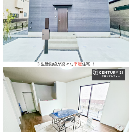
※生活動線が楽々な
平屋
住宅 ！