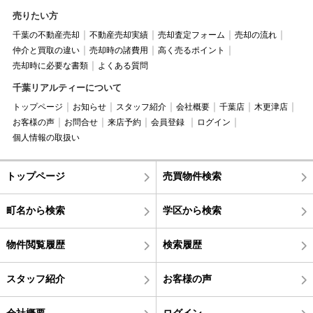
売りたい方
千葉の不動産売却
不動産売却実績
売却査定フォーム
売却の流れ
仲介と買取の違い
売却時の諸費用
高く売るポイント
売却時に必要な書類
よくある質問
千葉リアルティーについて
トップページ
お知らせ
スタッフ紹介
会社概要
千葉店
木更津店
お客様の声
お問合せ
来店予約
会員登録
ログイン
個人情報の取扱い
トップページ
売買物件検索
町名から検索
学区から検索
物件閲覧履歴
検索履歴
スタッフ紹介
お客様の声