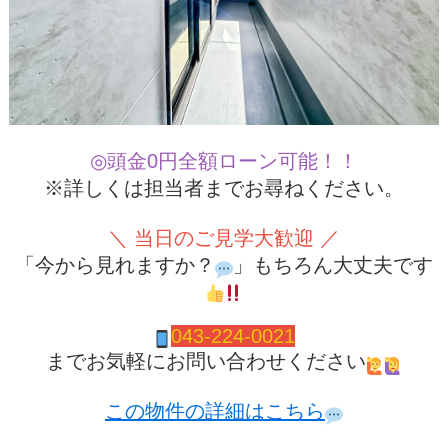
◎頭金0円全額ローン可能！！
※詳しくは担当者までお尋ねください。
＼ 当日のご見学大歓迎 ／
「今から見れますか？
」もちろん大丈夫です
04
3-224-0021
までお気軽にお問い合わせください
この物件の詳細はこちら