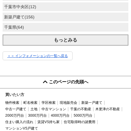
千葉市中央区(12)
新築戸建て(156)
千葉県(64)
もっとみる
＜＜ インフォメーションの一覧へ戻る
このページの先頭へ
買いたい方
物件検索
町名検索
学区検索
現地販売会
新築一戸建て
中古一戸建て
土地
中古マンション
千葉の不動産
木更津の不動産
2000万円台
3000万円台
4000万円台
5000万円台
住まい購入の流れ
賃貸VS持ち家
住宅取得時の諸費用
マンションVS戸建て