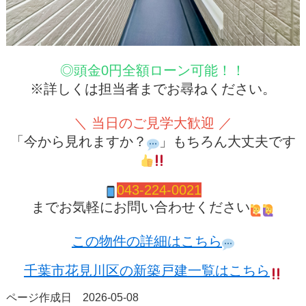
◎頭金0円全額ローン可能！！
※詳しくは担当者までお尋ねください。
＼ 当日のご見学大歓迎 ／
「今から見れますか？
」もちろん大丈夫です
04
3-224-0021
までお気軽にお問い合わせください
この物件の詳細はこちら
千葉市花見川区の新築戸建一覧はこちら
ページ作成日 2026-05-08