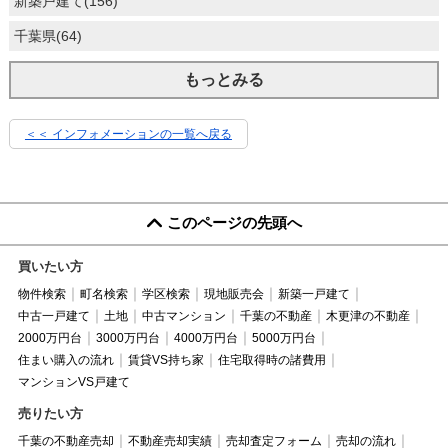
新築戸建て(156)
千葉県(64)
もっとみる
＜＜ インフォメーションの一覧へ戻る
このページの先頭へ
買いたい方
物件検索
町名検索
学区検索
現地販売会
新築一戸建て
中古一戸建て
土地
中古マンション
千葉の不動産
木更津の不動産
2000万円台
3000万円台
4000万円台
5000万円台
住まい購入の流れ
賃貸VS持ち家
住宅取得時の諸費用
マンションVS戸建て
売りたい方
千葉の不動産売却
不動産売却実績
売却査定フォーム
売却の流れ