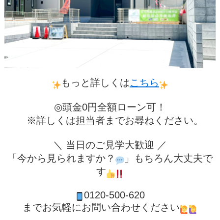
もっと詳しくは
こちら
◎頭金0円全額ローン可！
※詳しくは担当者までお尋ねください。
＼ 当日のご見学大歓迎 ／
「今から見られますか？
」もちろん大丈夫で
す
0120-500-620
までお気軽にお問い合わせください