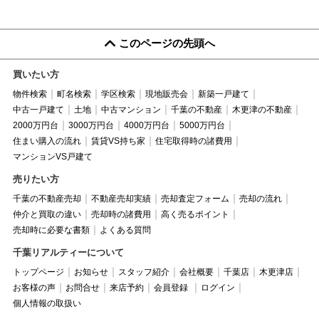
このページの先頭へ
買いたい方
物件検索
町名検索
学区検索
現地販売会
新築一戸建て
中古一戸建て
土地
中古マンション
千葉の不動産
木更津の不動産
2000万円台
3000万円台
4000万円台
5000万円台
住まい購入の流れ
賃貸VS持ち家
住宅取得時の諸費用
マンションVS戸建て
売りたい方
千葉の不動産売却
不動産売却実績
売却査定フォーム
売却の流れ
仲介と買取の違い
売却時の諸費用
高く売るポイント
売却時に必要な書類
よくある質問
千葉リアルティーについて
トップページ
お知らせ
スタッフ紹介
会社概要
千葉店
木更津店
お客様の声
お問合せ
来店予約
会員登録
ログイン
個人情報の取扱い