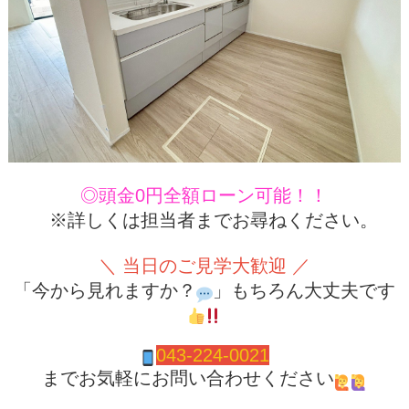
◎頭金0円全額ローン可能！！
※詳しくは担当者までお尋ねください。
＼ 当日のご見学大歓迎 ／
「今から見れますか？
」もちろん大丈夫です
04
3-224-0021
までお気軽にお問い合わせください