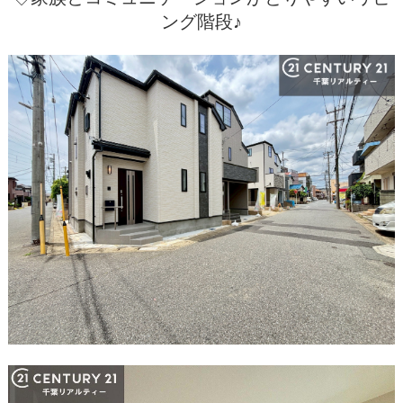
ング階段♪