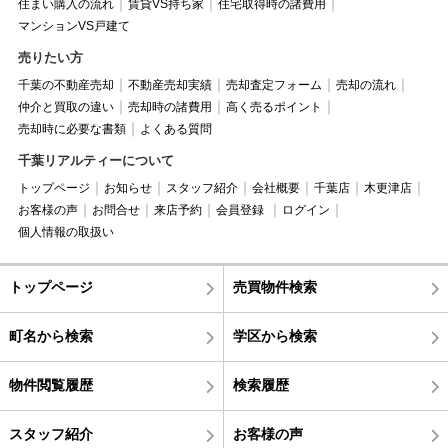
住まい購入の流れ
賃貸VS持ち家
住宅取得時の諸費用
マンションVS戸建て
売りたい方
千葉の不動産売却
不動産売却実績
売却査定フォーム
売却の流れ
仲介と買取の違い
売却時の諸費用
高く売るポイント
売却時に必要な書類
よくある質問
千葉リアルティーについて
トップページ
お知らせ
スタッフ紹介
会社概要
千葉店
木更津店
お客様の声
お問合せ
来店予約
会員登録
ログイン
個人情報の取扱い
トップページ
売買物件検索
町名から検索
学区から検索
物件閲覧履歴
検索履歴
スタッフ紹介
お客様の声