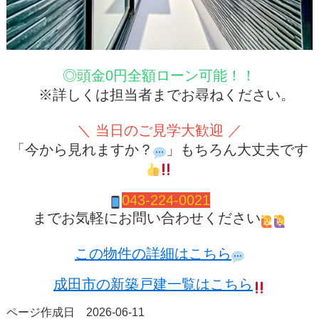
◎頭金0円全額ローン可能！！
※詳しくは担当者までお尋ねください。
＼ 当日のご見学大歓迎 ／
「今から見れますか？
」もちろん大丈夫です
04
3-224-0021
までお気軽にお問い合わせください
この物件の詳細はこちら
成田市の新築戸建一覧はこちら
ページ作成日 2026-06-11