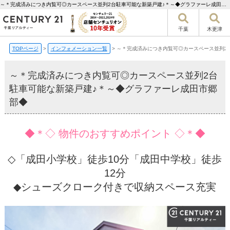
～＊完成済みにつき内覧可◎カースペース並列2台駐車可能な新築戸建♪＊～◆グラファーレ成田市郷部◆【更新】 | 千葉市の不動産ならセンチュリー21千葉リアルティー
千葉
木更津
TOPページ
>
インフォメーション一覧
>
～＊完成済みにつき内覧可◎カースペース並列2
～＊完成済みにつき内覧可◎カースペース並列2台
駐車可能な新築戸建♪＊～◆グラファーレ成田市郷
部◆
◆＊◇ 物件のおすすめポイント ◇＊◆
◇「成田小学校」徒歩10分「成田中学校」徒歩
12分
◆シューズクローク付きで収納スペース充実