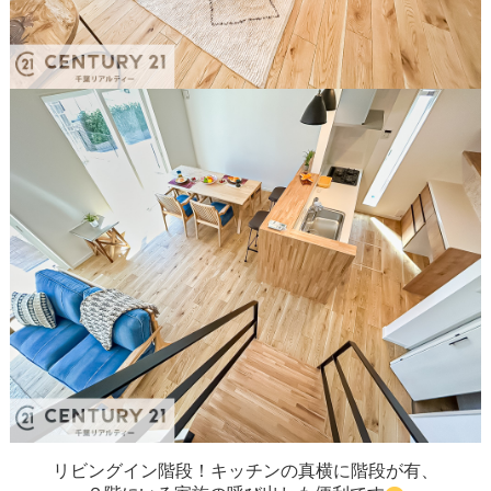
リビングイン階段！キッチンの真横に階段が有、