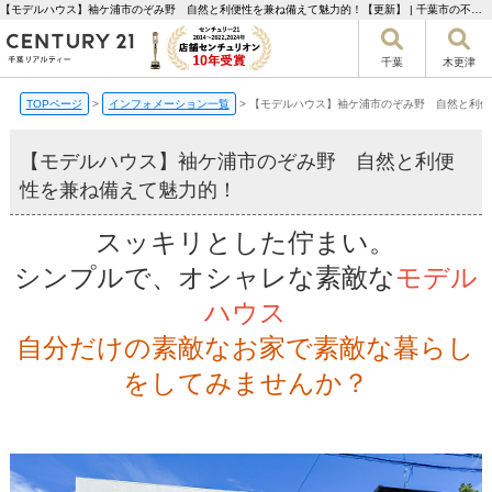
【モデルハウス】袖ケ浦市のぞみ野 自然と利便性を兼ね備えて魅力的！【更新】 | 千葉市の不動産ならセンチュリー21千葉リアルティー
千葉
木更津
TOPページ
>
インフォメーション一覧
>
【モデルハウス】袖ケ浦市のぞみ野 自然と利便
【モデルハウス】袖ケ浦市のぞみ野 自然と利便
性を兼ね備えて魅力的！
スッキリとした佇まい。
シンプルで、オシャレな素敵な
モデル
ハウス
自分だけの素敵なお家で素敵な暮らし
をしてみませんか？