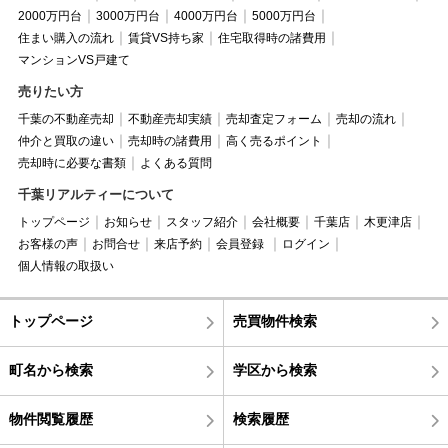
2000万円台
3000万円台
4000万円台
5000万円台
住まい購入の流れ
賃貸VS持ち家
住宅取得時の諸費用
マンションVS戸建て
売りたい方
千葉の不動産売却
不動産売却実績
売却査定フォーム
売却の流れ
仲介と買取の違い
売却時の諸費用
高く売るポイント
売却時に必要な書類
よくある質問
千葉リアルティーについて
トップページ
お知らせ
スタッフ紹介
会社概要
千葉店
木更津店
お客様の声
お問合せ
来店予約
会員登録
ログイン
個人情報の取扱い
トップページ
売買物件検索
町名から検索
学区から検索
物件閲覧履歴
検索履歴