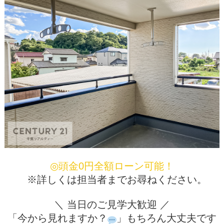
◎頭金0円全額ローン可能！
※詳しくは担当者までお尋ねください。
＼ 当日のご見学大歓迎 ／
「今から見れますか？
」もちろん大丈夫です