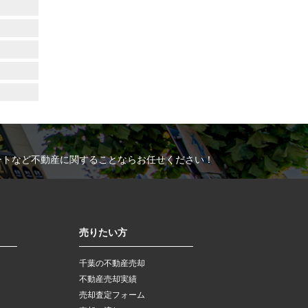
ートなど不動産に関することならお任せください！
売りたい方
千葉の不動産売却
不動産売却実績
売却査定フォーム