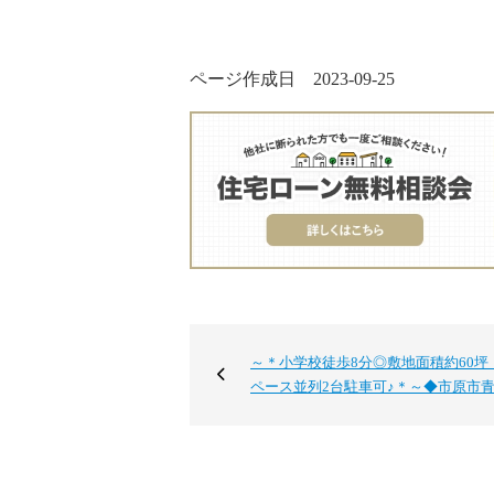
ページ作成日 2023-09-25
～＊小学校徒歩8分◎敷地面積約60坪
ペース並列2台駐車可♪＊～◆市原市