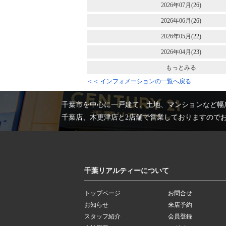
2026年07月(26)
2026年06月(26)
2026年05月(22)
2026年04月(23)
もっとみる
＜＜ インフォメーションの一覧へ戻る
千葉市を中心に一戸建て、土地、マンションなど幅
千葉店、木更津店と2店舗で営業しておりますので
千葉リアルティーについて
トップページ
お問合せ
お知らせ
来店予約
スタッフ紹介
会員登録