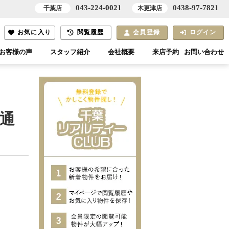
043-224-0021
0438-97-7821
千葉店
木更津店
お気に入り
閲覧履歴
会員登録
ログイン
お客様の声
スタッフ紹介
会社概要
来店予約
お問い合わせ
の通