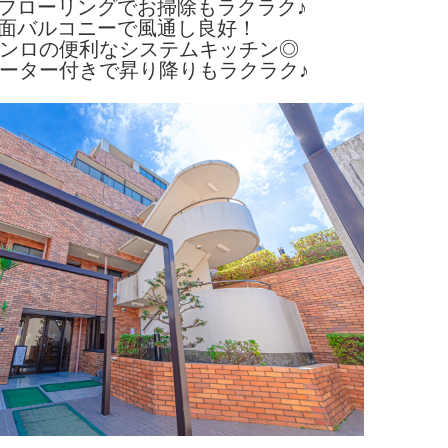
フローリングでお掃除もラクラク♪
2面バルコニーで風通し良好！
コンロの便利なシステムキッチン◎
ーター付きで昇り降りもラクラク♪