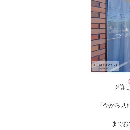
※詳し
「今から見
までお