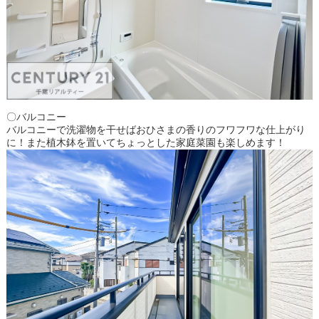
〇バルコニー
バルコニーで洗濯物を干せばおひさまの香りのフワフワな仕上がり
に！また植木鉢を置いてちょっとした家庭菜園も楽しめます！