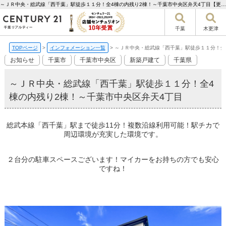
～ＪＲ中央・総武線「西千葉」駅徒歩１１分！全4棟の内残り2棟！～千葉市中央区弁天4丁目【更新】 | 千葉市の不動産ならセンチュリー21千葉リアルティー
千葉
木更津
TOPページ
>
インフォメーション一覧
>
～ＪＲ中央・総武線「西千葉」駅徒歩１１分！全
お知らせ
千葉市
千葉市中央区
新築戸建て
千葉県
～ＪＲ中央・総武線「西千葉」駅徒歩１１分！全4
棟の内残り2棟！～千葉市中央区弁天4丁目
総武本線「西千葉」駅まで徒歩11分！複数沿線利用可能！駅チカで
周辺環境が充実した環境です。
２台分の駐車スペースございます！マイカーをお持ちの方でも安心
ですね！