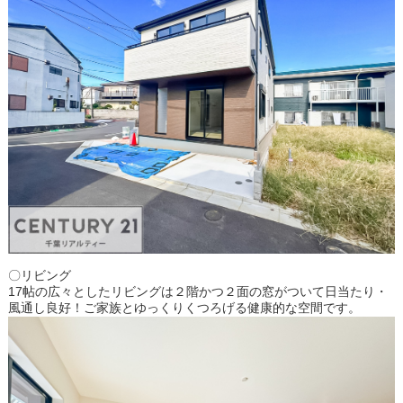
〇リビング
17帖の広々としたリビングは２階かつ２面の窓がついて日当たり・
風通し良好！ご家族とゆっくりくつろげる健康的な空間です。