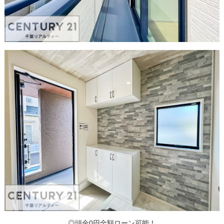
◎頭金0円全額ローン可能！