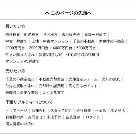
このページの先頭へ
買いたい方
物件検索
町名検索
学区検索
現地販売会
新築一戸建て
中古一戸建て
土地
中古マンション
千葉の不動産
木更津の不動産
2000万円台
3000万円台
4000万円台
5000万円台
住まい購入の流れ
賃貸VS持ち家
住宅取得時の諸費用
マンションVS戸建て
売りたい方
千葉の不動産売却
不動産売却実績
売却査定フォーム
売却の流れ
仲介と買取の違い
売却時の諸費用
高く売るポイント
売却時に必要な書類
よくある質問
千葉リアルティーについて
トップページ
お知らせ
スタッフ紹介
会社概要
千葉店
木更津店
お客様の声
お問合せ
来店予約
会員登録
ログイン
個人情報の取扱い