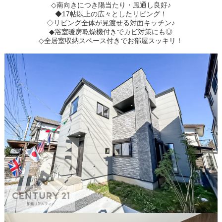
◇南向きにつき陽当たり・風通し良好♪
◆17帖以上の広々としたリビング！
◇リビング全体が見渡せる対面キッチン♪
◆浴室暖房乾燥機付きでカビ対策にも◎
◇全居室収納スペース付きでお部屋スッキリ！