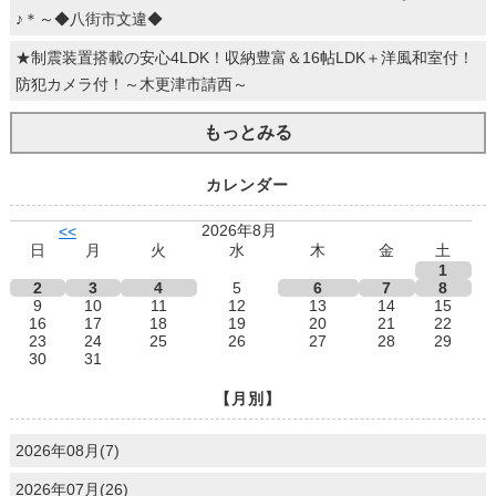
♪＊～◆八街市文違◆
★制震装置搭載の安心4LDK！収納豊富＆16帖LDK＋洋風和室付！
防犯カメラ付！～木更津市請西～
もっとみる
カレンダー
2026年8月
<<
日
月
火
水
木
金
土
1
2
3
4
5
6
7
8
9
10
11
12
13
14
15
16
17
18
19
20
21
22
23
24
25
26
27
28
29
30
31
【月別】
2026年08月(7)
2026年07月(26)