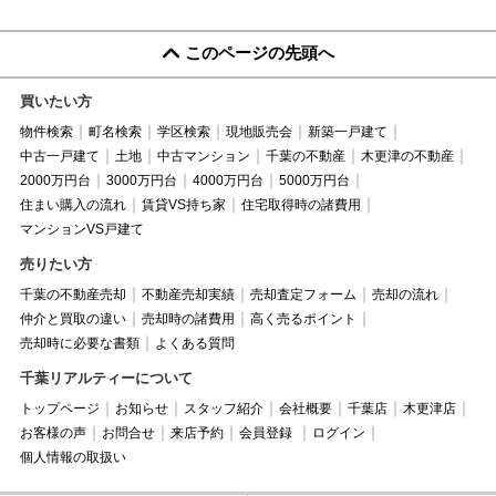
このページの先頭へ
買いたい方
物件検索
町名検索
学区検索
現地販売会
新築一戸建て
中古一戸建て
土地
中古マンション
千葉の不動産
木更津の不動産
2000万円台
3000万円台
4000万円台
5000万円台
住まい購入の流れ
賃貸VS持ち家
住宅取得時の諸費用
マンションVS戸建て
売りたい方
千葉の不動産売却
不動産売却実績
売却査定フォーム
売却の流れ
仲介と買取の違い
売却時の諸費用
高く売るポイント
売却時に必要な書類
よくある質問
千葉リアルティーについて
トップページ
お知らせ
スタッフ紹介
会社概要
千葉店
木更津店
お客様の声
お問合せ
来店予約
会員登録
ログイン
個人情報の取扱い