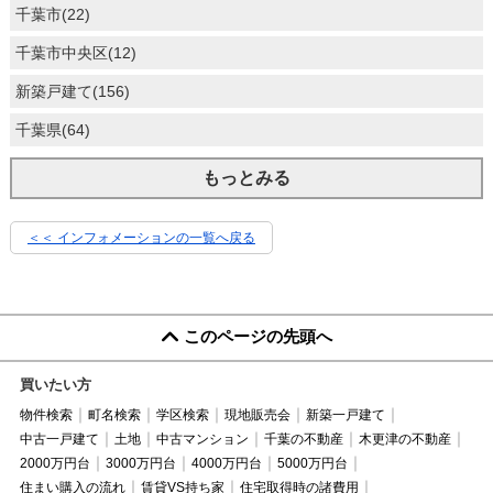
千葉市(22)
千葉市中央区(12)
新築戸建て(156)
千葉県(64)
もっとみる
＜＜ インフォメーションの一覧へ戻る
このページの先頭へ
買いたい方
物件検索
町名検索
学区検索
現地販売会
新築一戸建て
中古一戸建て
土地
中古マンション
千葉の不動産
木更津の不動産
2000万円台
3000万円台
4000万円台
5000万円台
住まい購入の流れ
賃貸VS持ち家
住宅取得時の諸費用