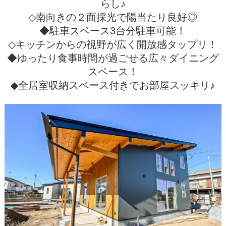
らし♪
◇南向きの２面採光で陽当たり良好◎
◆駐車スペース3台分駐車可能！
◇キッチンからの視野が広く開放感タップリ！
◆ゆったり食事時間が過ごせる広々ダイニング
スペース！
◆全居室収納スペース付きでお部屋スッキリ♪