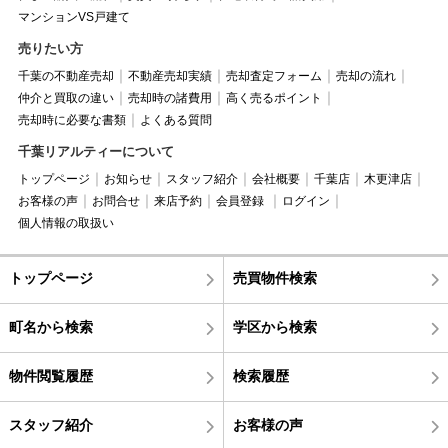
マンションVS戸建て
売りたい方
千葉の不動産売却
不動産売却実績
売却査定フォーム
売却の流れ
仲介と買取の違い
売却時の諸費用
高く売るポイント
売却時に必要な書類
よくある質問
千葉リアルティーについて
トップページ
お知らせ
スタッフ紹介
会社概要
千葉店
木更津店
お客様の声
お問合せ
来店予約
会員登録
ログイン
個人情報の取扱い
トップページ
売買物件検索
町名から検索
学区から検索
物件閲覧履歴
検索履歴
スタッフ紹介
お客様の声