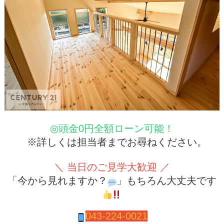
◎頭金0円全額ローン可能！
※詳しくは担当者までお尋ねください。
＼ 当日のご見学大歓迎 ／
「今から見れますか？
」もちろん大丈夫です
043-
224-0021