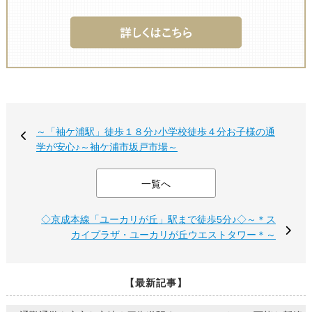
～「袖ケ浦駅」徒歩１８分♪小学校徒歩４分お子様の通
学が安心♪～袖ケ浦市坂戸市場～
一覧へ
◇京成本線「ユーカリが丘」駅まで徒歩5分♪◇～＊ス
カイプラザ・ユーカリが丘ウエストタワー＊～
【最新記事】