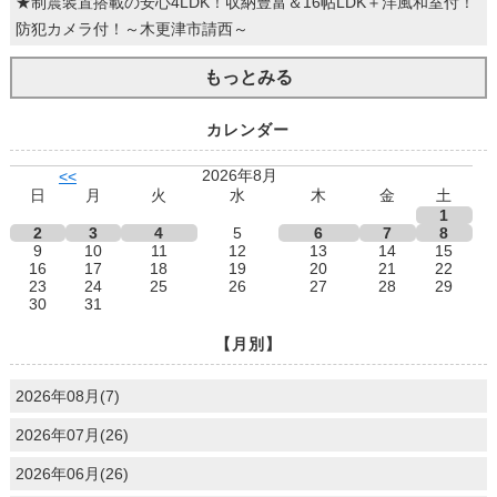
★制震装置搭載の安心4LDK！収納豊富＆16帖LDK＋洋風和室付！
防犯カメラ付！～木更津市請西～
もっとみる
カレンダー
2026年8月
<<
日
月
火
水
木
金
土
1
2
3
4
5
6
7
8
9
10
11
12
13
14
15
16
17
18
19
20
21
22
23
24
25
26
27
28
29
30
31
【月別】
2026年08月(7)
2026年07月(26)
2026年06月(26)