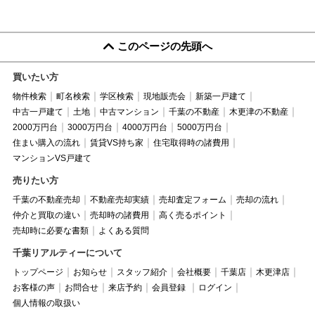
このページの先頭へ
買いたい方
物件検索
町名検索
学区検索
現地販売会
新築一戸建て
中古一戸建て
土地
中古マンション
千葉の不動産
木更津の不動産
2000万円台
3000万円台
4000万円台
5000万円台
住まい購入の流れ
賃貸VS持ち家
住宅取得時の諸費用
マンションVS戸建て
売りたい方
千葉の不動産売却
不動産売却実績
売却査定フォーム
売却の流れ
仲介と買取の違い
売却時の諸費用
高く売るポイント
売却時に必要な書類
よくある質問
千葉リアルティーについて
トップページ
お知らせ
スタッフ紹介
会社概要
千葉店
木更津店
お客様の声
お問合せ
来店予約
会員登録
ログイン
個人情報の取扱い