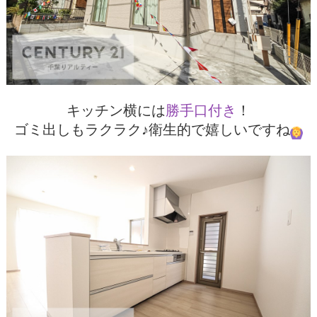
キッチン横には
勝手口付き
！
ゴミ出しもラクラク♪衛生的で嬉しいですね