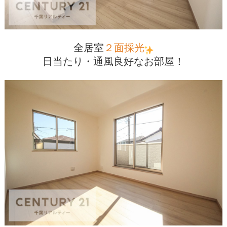
全居室
２面採光
日当たり・通風良好なお部屋！