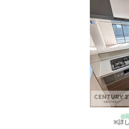
◎
※詳し