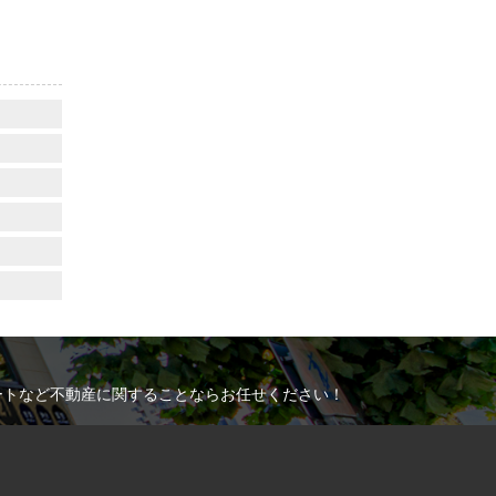
ートなど不動産に関することならお任せください！