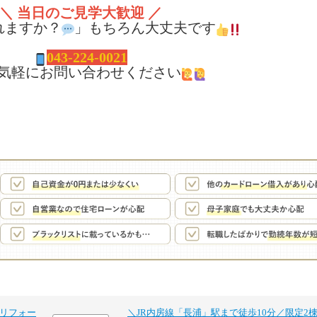
＼ 当日のご見学大歓迎 ／
れますか？
」もちろん大丈夫です
043-224-0021
気軽にお問い合わせください
部リフォー
＼JR内房線「長浦」駅まで徒歩10分／限定2