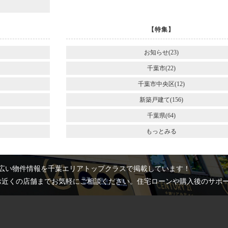
【特集】
お知らせ(23)
千葉市(22)
千葉市中央区(12)
新築戸建て(156)
千葉県(64)
もっとみる
広い物件情報を千葉エリアトップクラスで掲載しています！
お近くの店舗までお気軽にご相談ください。住宅ローンや購入後のサポ