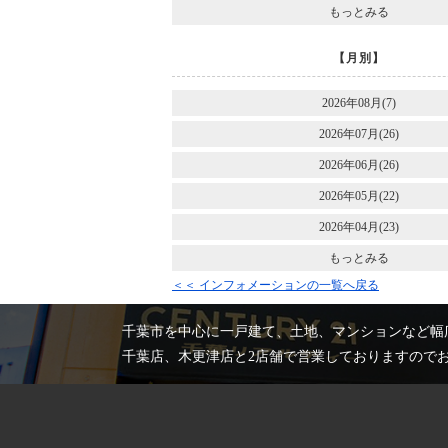
もっとみる
【月別】
2026年08月(7)
2026年07月(26)
2026年06月(26)
2026年05月(22)
2026年04月(23)
もっとみる
＜＜ インフォメーションの一覧へ戻る
千葉市を中心に一戸建て、土地、マンションなど幅
千葉店、木更津店と2店舗で営業しておりますので