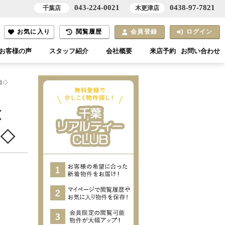
043-224-0021
0438-97-7821
千葉店
木更津店
お気に入り
閲覧履歴
会員登録
ログイン
お客様の声
スタッフ紹介
会社概要
来店予約
お問い合わせ
目◇
応
目◇