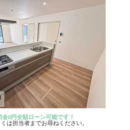
頭金0円全額ローン可能です！
くは担当者までお尋ねください。