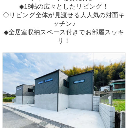
◆18帖の広々としたリビング！
◇リビング全体が見渡せる大人気の対面キ
ッチン♪
◆全居室収納スペース付きでお部屋スッキ
リ！