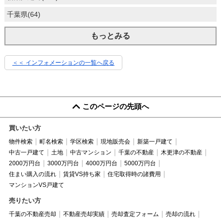
千葉県(64)
もっとみる
＜＜ インフォメーションの一覧へ戻る
このページの先頭へ
買いたい方
物件検索
町名検索
学区検索
現地販売会
新築一戸建て
中古一戸建て
土地
中古マンション
千葉の不動産
木更津の不動産
2000万円台
3000万円台
4000万円台
5000万円台
住まい購入の流れ
賃貸VS持ち家
住宅取得時の諸費用
マンションVS戸建て
売りたい方
千葉の不動産売却
不動産売却実績
売却査定フォーム
売却の流れ