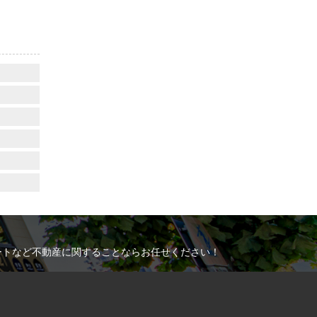
ートなど不動産に関することならお任せください！