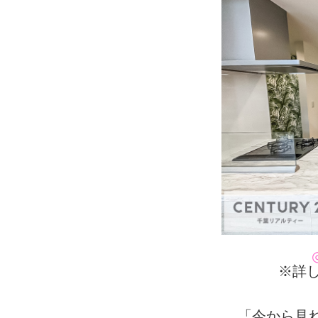
※詳し
「今から見