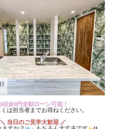
◎頭金0円全額ローン可能！
くは担当者までお尋ねください。
＼ 当日のご見学大歓迎 ／
れますか？
」もちろん大丈夫です