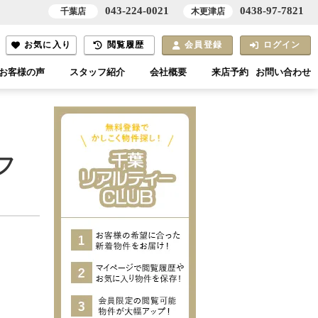
043-224-0021
0438-97-7821
千葉店
木更津店
お気に入り
閲覧履歴
会員登録
ログイン
お客様の声
スタッフ紹介
会社概要
来店予約
お問い合わせ
フ