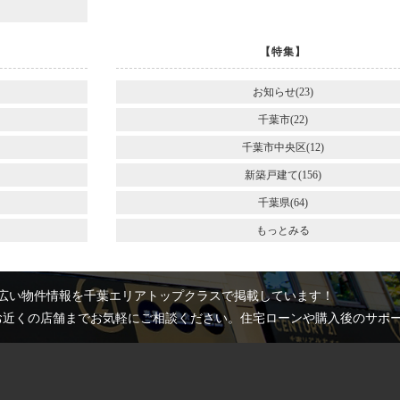
【特集】
お知らせ(23)
千葉市(22)
千葉市中央区(12)
新築戸建て(156)
千葉県(64)
もっとみる
広い物件情報を千葉エリアトップクラスで掲載しています！
お近くの店舗までお気軽にご相談ください。住宅ローンや購入後のサポ