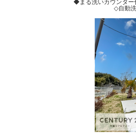
◆まる洗いカウンター
◇自動