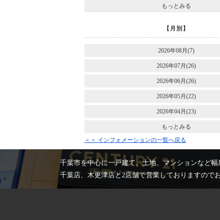
もっとみる
【月別】
2026年08月(7)
2026年07月(26)
2026年06月(26)
2026年05月(22)
2026年04月(23)
もっとみる
＜＜ インフォメーションの一覧へ戻る
千葉市を中心に一戸建て、土地、マンションなど幅
千葉店、木更津店と2店舗で営業しておりますので