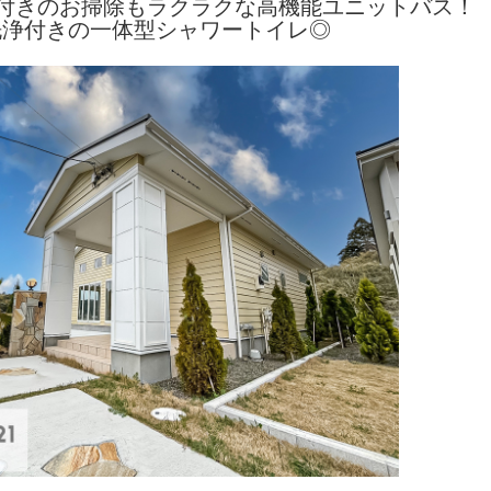
付きのお掃除もラクラクな高機能ユニットバス！
洗浄付きの一体型シャワートイレ◎