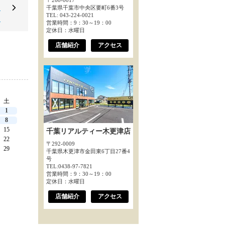
〒260-0017
ケ
千葉県千葉市中央区要町6番3号
TEL: 043-224-0021
～
営業時間：9：30～19：00
定休日：水曜日
店舗紹介
アクセス
土
1
8
15
千葉リアルティー木更津店
22
〒292-0009
29
千葉県木更津市金田東6丁目27番4
号
TEL:0438-97-7821
営業時間：9：30～19：00
定休日：水曜日
店舗紹介
アクセス