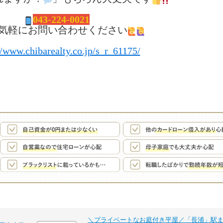
043-224-0021
気軽にお問い合わせください
//www.chibarealty.co.jp/s_r_61175/
＼プライベートなお庭付き平屋／「長浦」駅