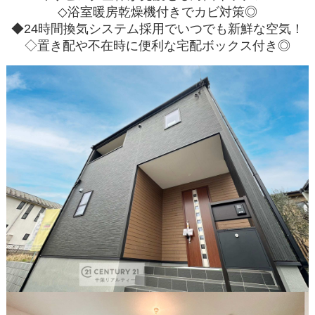
◇浴室暖房乾燥機付きでカビ対策◎
◆24時間換気システム採用でいつでも新鮮な空気！
◇置き配や不在時に便利な宅配ボックス付き◎