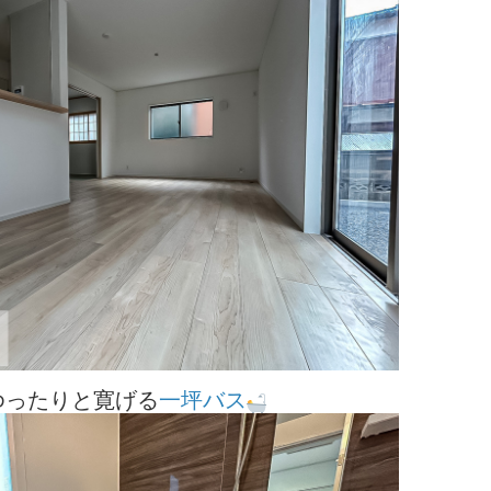
ゆったりと寛げる
一坪バス