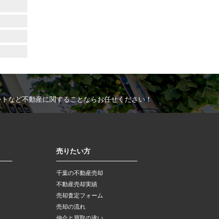
ートなど不動産に関することならお任せください！
売りたい方
千葉の不動産売却
不動産売却実績
売却査定フォーム
売却の流れ
仲介と買取の違い