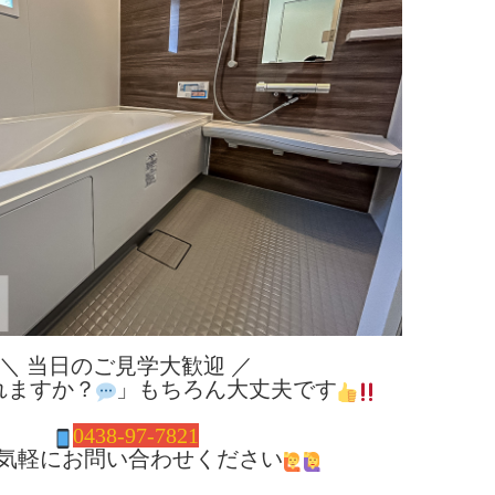
＼ 当日のご見学大歓迎 ／
れますか？
」もちろん大丈夫です
0438-97-7821
気軽にお問い合わせください