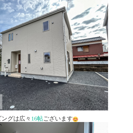
ビングは広々
16帖
ございます