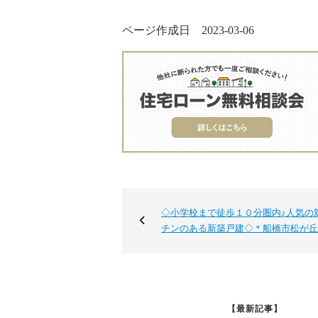
ページ作成日 2023-03-06
◇小学校まで徒歩１０分圏内♪人気の
チンのある新築戸建◇＊船橋市松が丘
【最新記事】