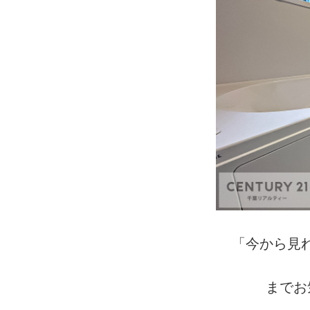
「今から見
までお