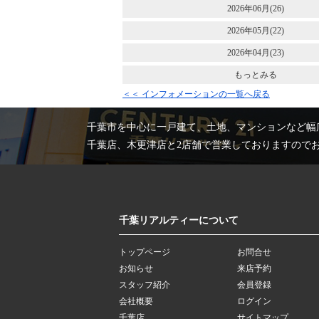
2026年06月(26)
2026年05月(22)
2026年04月(23)
もっとみる
＜＜ インフォメーションの一覧へ戻る
千葉市を中心に一戸建て、土地、マンションなど幅
千葉店、木更津店と2店舗で営業しておりますので
千葉リアルティーについて
トップページ
お問合せ
お知らせ
来店予約
スタッフ紹介
会員登録
会社概要
ログイン
千葉店
サイトマップ