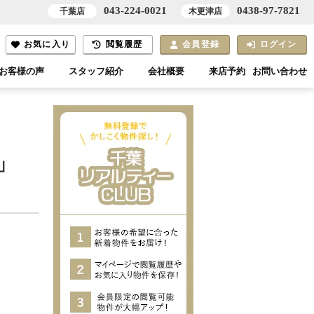
043-224-0021
0438-97-7821
千葉店
木更津店
お気に入り
閲覧履歴
会員登録
ログイン
お客様の声
スタッフ紹介
会社概要
来店予約
お問い合わせ
」